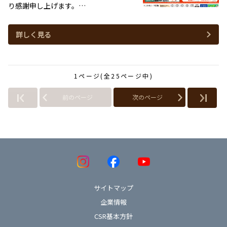
り感謝申し上げます。…
詳しく見る
1ページ(全25ページ中)
前のページ
次のページ
サイトマップ
企業情報
CSR基本方針