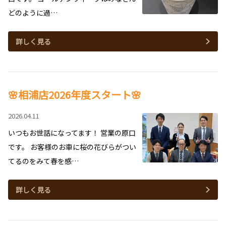
どのように過…
詳しく見る
🌸相浦店2026年度スタート🌸
2026.04.11
いつもお世話になってます！ 営業の原口
です。 お客様のお車に桜の花びらがつい
てるのをみて春を感…
詳しく見る