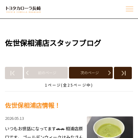
佐世保相浦店スタッフブログ
前のページ
次のページ
1ページ(全25ページ中)
佐世保相浦店情報！
2026.05.13
いつもお世話になってます🚗🚗 相浦店原
口です。 ゴールデンウィークはみなさん