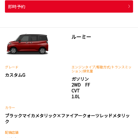
即時予約
ルーミー
グレード
エンジンタイプ
/駆動方式/
トランスミッ
ション
/排気量
カスタムG
ガソリン
2WD FF
CVT
1.0L
カラー
ブラックマイカメタリック×ファイアークォーツレッドメタリッ
ク
配備店舗