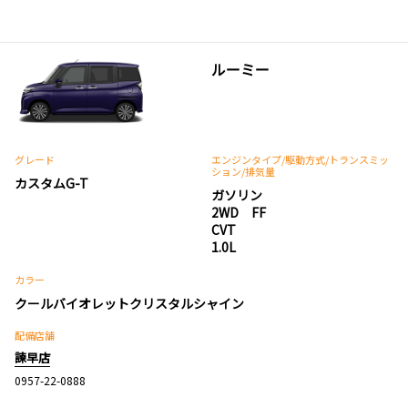
ルーミー
グレード
エンジンタイプ
/駆動方式/
トランスミッ
ション
/排気量
カスタムG-T
ガソリン
2WD FF
CVT
1.0L
カラー
クールバイオレットクリスタルシャイン
配備店舗
諫早店
0957-22-0888