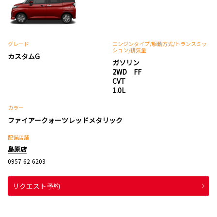
グレード
エンジンタイプ
/駆動方式/
トランスミッ
ション
/排気量
カスタムG
ガソリン
2WD FF
CVT
1.0L
カラー
ファイアークォーツレッドメタリック
配備店舗
島原店
0957-62-6203
リクエスト予約