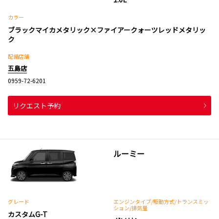
カラー
ブラックマイカメタリック×ファイアークォーツレッドメタリッ
ク
配備店舗
五島店
0959-72-6201
リクエスト予約
ルーミー
グレード
エンジンタイプ
/駆動方式/
トランスミッ
ション
/排気量
カスタムG-T