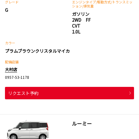
グレード
エンジンタイプ
/駆動方式/
トランスミッ
ション
/排気量
G
ガソリン
2WD FF
CVT
1.0L
カラー
プラムブラウンクリスタルマイカ
配備店舗
大村店
0957-53-1178
リクエスト予約
ルーミー