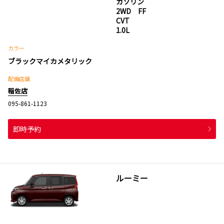
ガソリン
2WD FF
CVT
1.0L
カラー
ブラックマイカメタリック
配備店舗
稲佐店
095-861-1123
即時予約
ルーミー