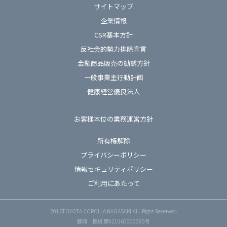
サイトマップ
企業情報
CSR基本方針
反社会的勢力排除宣言
金融商品販売の勧誘方針
一般事業主行動計画
健康経営優良法人
お客様本位の業務運営方針
所有権解除
プライバシーポリシー
情報セキュリティポリシー
ご利用にあたって
2016TOYOTA COROLLA NAGASAKI.ALL Right Reserved.
藤岡 良規 第921060000080号