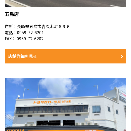
五島店
住所：長崎県五島市吉久木町６９６
電話：0959-72-6201
FAX： 0959-72-6202
店舗詳細を見る