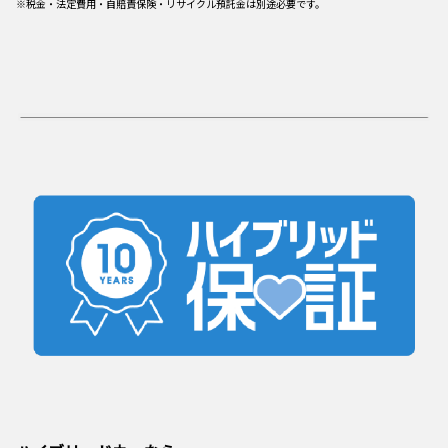
※税金・法定費用・自賠責保険・リサイクル預託金は別途必要です。