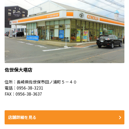
佐世保大塔店
住所：長崎県佐世保市田ノ浦町５－４０
電話：
0956-38-3231
FAX：0956-38-3637
店舗詳細を見る