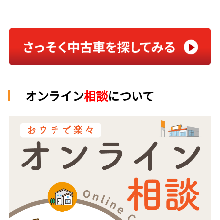
オンライン
相談
について