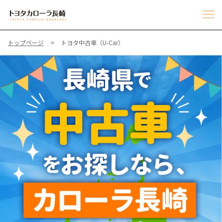
トップページ
トヨタ中古車（U-Car）