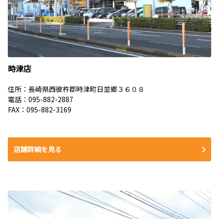
時津店
住所：長崎県西彼杵郡時津町日並郷３６０８
電話：
095-882-2887
FAX：095-882-3169
店舗詳細を見る