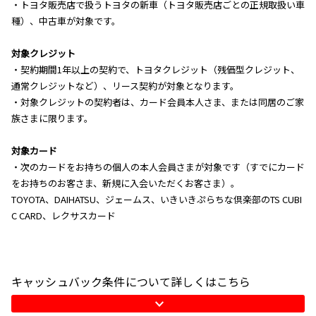
・トヨタ販売店で扱うトヨタの新車（トヨタ販売店ごとの正規取扱い車
種）、中古車が対象です。
対象クレジット
・契約期間1年以上の契約で、トヨタクレジット（残価型クレジット、
通常クレジットなど）、リース契約が対象となります。
・対象クレジットの契約者は、カード会員本人さま、または同居のご家
族さまに限ります。
対象カード
・次のカードをお持ちの個人の本人会員さまが対象です（すでにカード
をお持ちのお客さま、新規に入会いただくお客さま）。
TOYOTA、DAIHATSU、ジェームス、いきいきぷらちな倶楽部のTS CUBI
C CARD、レクサスカード
キャッシュバック条件について詳しくはこちら