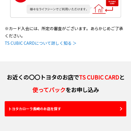
※カード入会には、所定の審査がございます。あらかじめご了承
ください。
TS CUBIC CARDについて詳しく知る ＞
お近くの〇〇トヨタのお店で
TS CUBIC CARD
と
使ってバック
をお申し込み
トヨタカローラ長崎のお店を探す