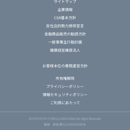
サイトマップ
企業情報
CSR基本方針
反社会的勢力排除宣言
金融商品販売の勧誘方針
一般事業主行動計画
健康経営優良法人
お客様本位の業務運営方針
所有権解除
プライバシーポリシー
情報セキュリティポリシー
ご利用にあたって
2016TOYOTA COROLLA NAGASAKI.ALL Right Reserved.
藤岡 良規 第921060000080号