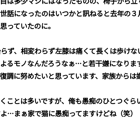
日目は多少マシにはなったものの、椅子から立
お世話になったのはいつかと訊ねると去年の３
と思っていたのに。
治らず、相変わらず左膝は痛くて長くは歩けな
によるモノなんだろうなぁ…と若干嫌になりま
復調に努めたいと思っています、家族からは
くことは多いですが、俺も愚痴のひとつぐら
すよ…まぁ家で猫に愚痴ってますけどね（笑）