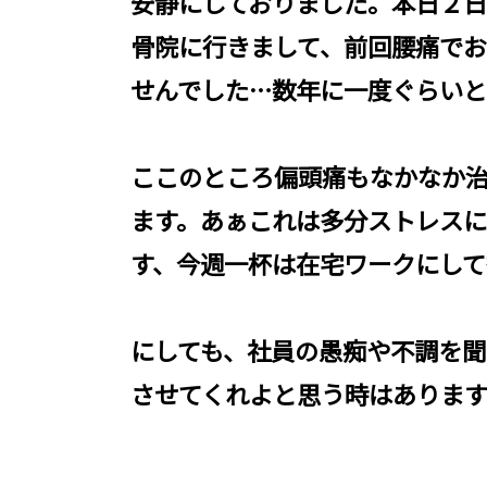
安静にしておりました。本日２
骨院に行きまして、前回腰痛で
せんでした…数年に一度ぐらい
ここのところ偏頭痛もなかなか
ます。あぁこれは多分ストレス
す、今週一杯は在宅ワークにして
にしても、社員の愚痴や不調を聞
させてくれよと思う時はありま