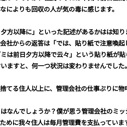
、なによりも回収の人が気の毒に感じます。
日夕方以降に」といった記述があるかはは知り
理会社からの返答は「では、貼り紙で注意喚起
ゴミは前日夕方以降で云々」という貼り紙が貼
言いますと、何一つ状況は変わりませんでした
に捨てる住人以上に、管理会社の仕事ぶりに物
とはなんでしょうか？僕が思う管理会社のミッ
ために我々住人は毎月管理費を支払っていま