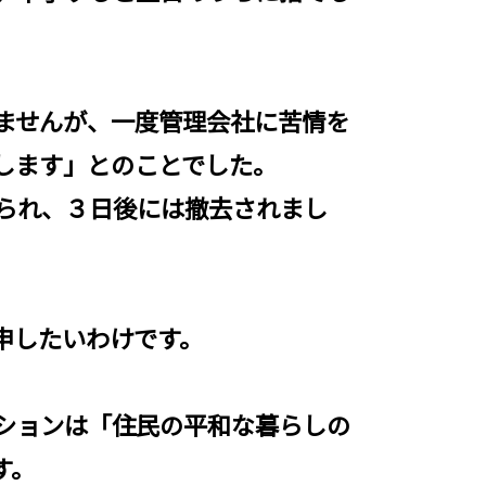
ませんが、一度管理会社に苦情を
します」とのことでした。
られ、３日後には撤去されまし
。
申したいわけです。
ションは「住民の平和な暮らしの
す。