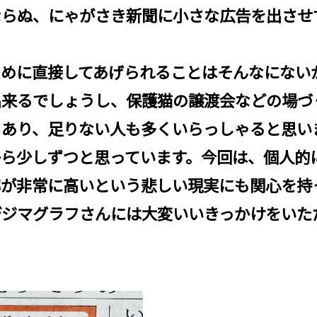
ならぬ、にゃがさき新聞に小さな広告を出させ
ために直接してあげられることはそんなにない
出来るでしょうし、保護猫の譲渡会などの場づ
々あり、足りない人も多くいらっしゃると思い
から少しずつと思っています。今回は、個人的
率が非常に高いという悲しい現実にも関心を持
デジマグラフさんには大変いいきっかけをいた