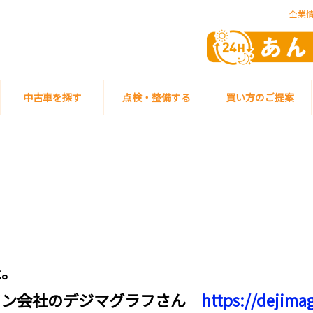
企業
中古車を探す
点検・整備する
買い方のご提案
）
た。
イン会社のデジマグラフさん
https://dejima