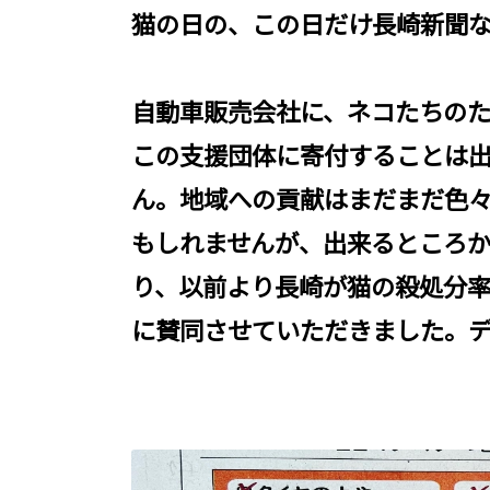
猫の日の、この日だけ長崎新聞
自動車販売会社に、ネコたちの
この支援団体に寄付することは
ん。地域への貢献はまだまだ色
もしれませんが、出来るところ
り、以前より長崎が猫の殺処分
に賛同させていただきました。