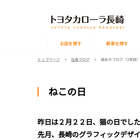
お店を探す
新車を探す
トップページ
社長ブログ
過去のブログ（3年目
ねこの日
昨日は２月２２日、猫の日でし
先月、長崎のグラフィックデザ