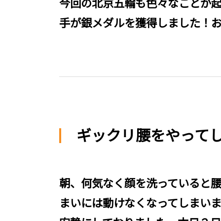
今回の北京五輪も色々なことが起
手が銀メダルを獲得しました！
ギックリ腰をやって
朝、何気なく顔を洗っていると腰
まいには動けなくなってしまい