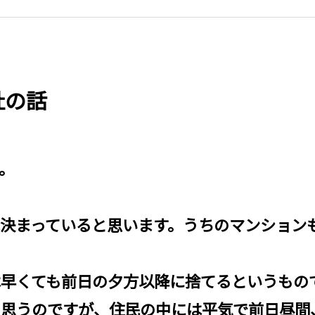
社の話
。
は決まっていると思います。うちのマンション
は早くても前日の夕方以降に捨てるというもの
と思うのですが、住民の中には平気で前日昼間