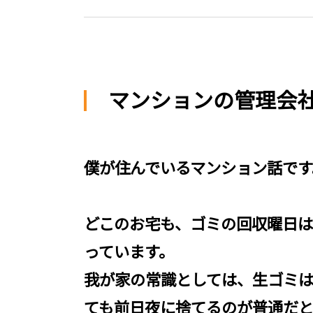
マンションの管理会
僕が住んでいるマンション話です
どこのお宅も、ゴミの回収曜日
っています。
我が家の常識としては、生ゴミ
ても前日夜に捨てるのが普通だ