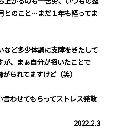
ち上がるのも一苦労、いつもの整
月とのこと…まだ１年も経ってま
いなど多少体調に支障をきたして
すが、まぁ自分が招いたことで
嫌がられてますけど（笑）
い言わせてもらってストレス発散
2022.2.3