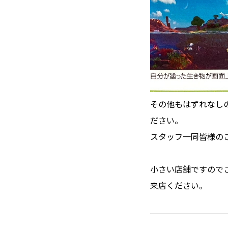
その他もはずれなし
ださい。
スタッフ一同皆様の
小さい店舗ですので
来店ください。