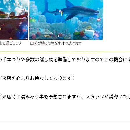
の千本つりや多数の催し物を準備しておりますのでこの機会に
ご来店を心よりお待ちしております！
ご来店時に混みあう事も予想されますが、スタッフが誘導いた