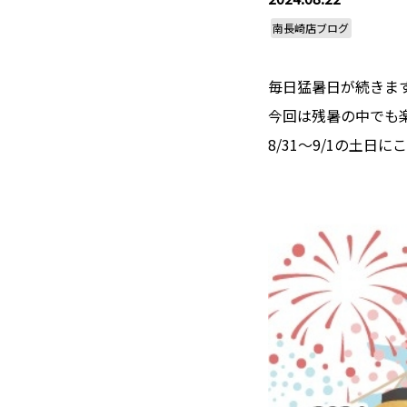
南長崎店ブログ
毎日猛暑日が続きま
今回は残暑の中でも
8/31～9/1の土