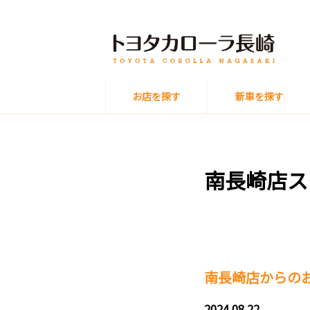
お店を探す
新車を探す
南長崎店ス
南長崎店からの
2024.08.22