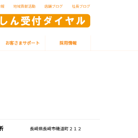
情報
地域貢献活動
店舗ブログ
社長ブログ
お客さまサポート
採用情報
所
長崎県長崎市磯道町２１２