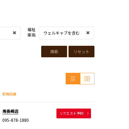
福祉
ウェルキャブを含む
車両
検索
リセット
配備店舗
南長崎店
リクエスト予約
095-878-1880