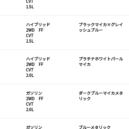
CVT
1.5L
ハイブリッド
ブラックマイカ×グレイ
2WD FF
ッシュブルー
CVT
1.5L
ハイブリッド
プラチナホワイトパール
2WD FF
マイカ
CVT
2.0L
ガソリン
ダークブルーマイカメタ
2WD FF
リック
CVT
2.0L
ガソリン
ブルーメタリック