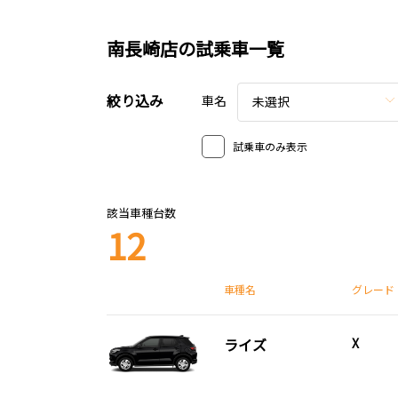
南長崎店の試乗車一覧
絞り込み
車名
未選択
試乗車のみ表示
該当車種台数
12
車種名
グレード
ライズ
X