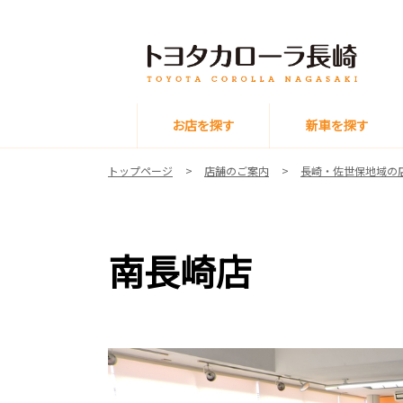
お店を探す
新車を探す
トップページ
店舗のご案内
長崎・佐世保地域の
南長崎店