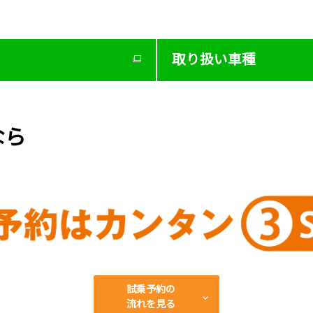
取り扱い車種
なら
試乗予約の
流れを見る