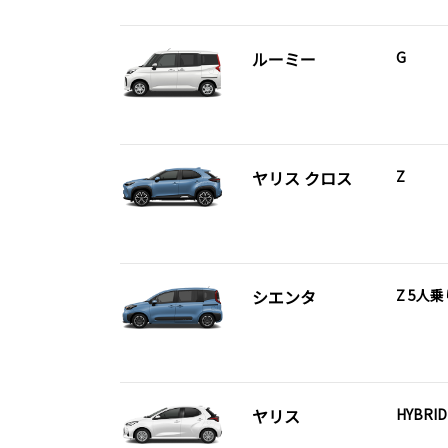
ルーミー
G
ヤリス クロス
Z
シエンタ
Z 5人乗
ヤリス
HYBRID