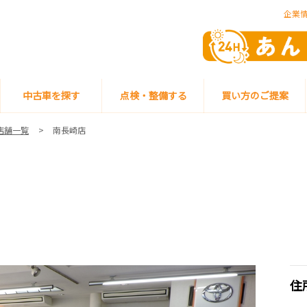
企業
中古車を探す
点検・整備する
買い方のご提案
店舗一覧
南長崎店
住