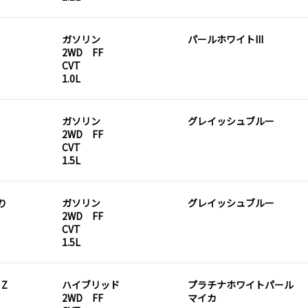
ガソリン
パールホワイトIII
2WD FF
CVT
1.0L
ガソリン
グレイッシュブルー
2WD FF
CVT
1.5L
り
ガソリン
グレイッシュブルー
2WD FF
CVT
1.5L
 Z
ハイブリッド
プラチナホワイトパール
2WD FF
マイカ