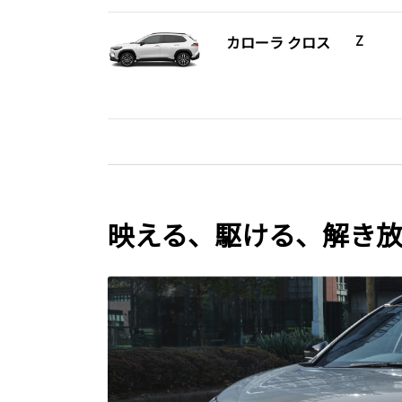
カローラ クロス
Z
映える、駆ける、解き