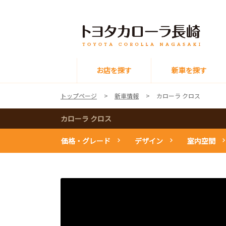
お店を探す
新車を探す
トップページ
新車情報
カローラ クロス
カローラ クロス
価格・グレード
デザイン
室内空間