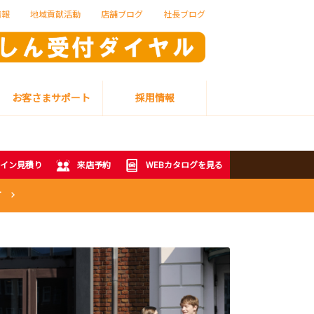
情報
地域貢献活動
店舗ブログ
社長ブログ
お客さまサポート
採用情報
イン見積り
来店予約
WEBカタログを見る
T