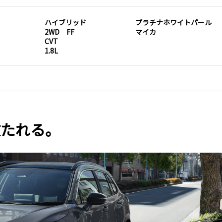
ハイブリッド
プラチナホワイトパール
2WD FF
マイカ
CVT
1.8L
放たれる。