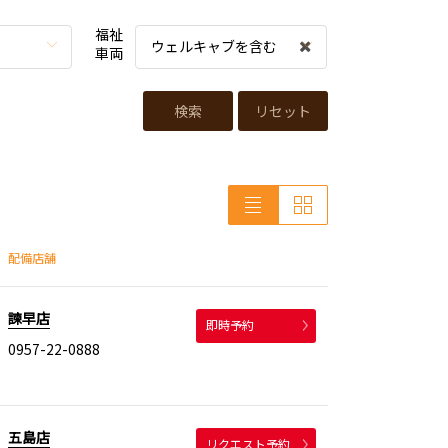
福祉
ウェルキャブを含む
車両
検索
リセット
配備店舗
諫早店
即時予約
0957-22-0888
五島店
リクエスト予約