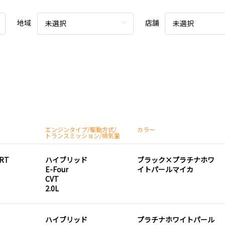
地域
店舗
未選択
未選択
エンジンタイプ/駆動方式/
カラー
トランスミッション/排気量
ORT
ハイブリッド
ブラック×プラチナホワ
E-Four
イトパールマイカ
CVT
2.0L
ハイブリッド
プラチナホワイトパール