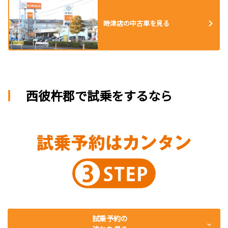
時津店の中古車を見る
西彼杵郡で試乗をするなら
試乗予約の