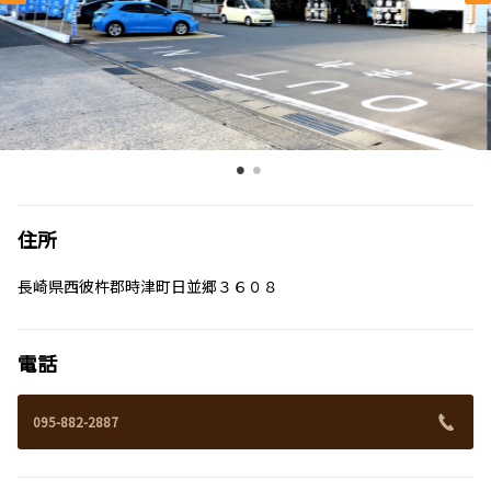
住所
長崎県西彼杵郡時津町日並郷３６０８
電話
095-882-2887