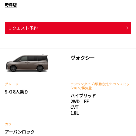
時津店
リクエスト予約
ヴォクシー
グレード
エンジンタイプ
/駆動方式/
トランスミッ
ション
/排気量
S-G 8人乗り
ハイブリッド
2WD FF
CVT
1.8L
カラー
アーバンロック