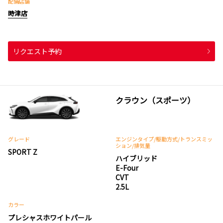
配備店舗
時津店
リクエスト予約
クラウン（スポーツ）
グレード
エンジンタイプ
/駆動方式/
トランスミッ
ション
/排気量
SPORT Z
ハイブリッド
E-Four
CVT
2.5L
カラー
プレシャスホワイトパール