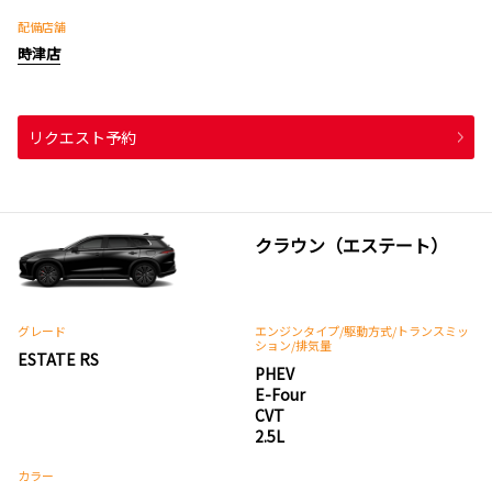
配備店舗
時津店
リクエスト予約
クラウン（エステート）
グレード
エンジンタイプ
/駆動方式/
トランスミッ
ション
/排気量
ESTATE RS
PHEV
E-Four
CVT
2.5L
カラー