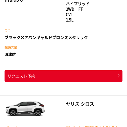
ハイブリッド
2WD FF
CVT
1.5L
カラー
ブラック×アバンギャルドブロンズメタリック
配備店舗
時津店
リクエスト予約
ヤリス クロス