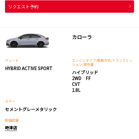
リクエスト予約
カローラ
グレード
エンジンタイプ
/駆動方式/
トランスミッ
ション
/排気量
HYBRID ACTIVE SPORT
ハイブリッド
2WD FF
CVT
1.8L
カラー
セメントグレーメタリック
配備店舗
時津店