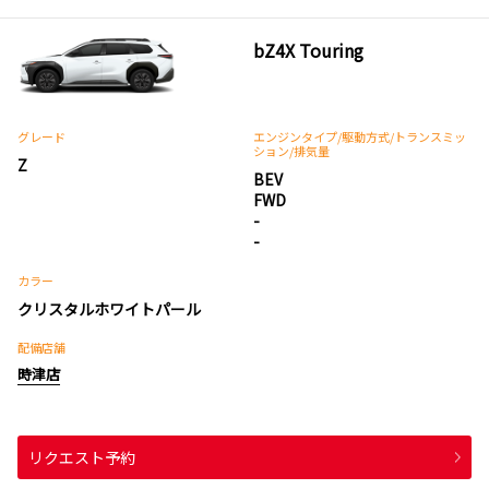
bZ4X Touring
グレード
エンジンタイプ
/駆動方式/
トランスミッ
ション
/排気量
Z
BEV
FWD
-
-
カラー
クリスタルホワイトパール
配備店舗
時津店
リクエスト予約