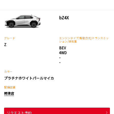
bZ4X
グレード
エンジンタイプ
/駆動方式/
トランスミッ
ション
/排気量
Z
BEV
4WD
-
-
カラー
プラチナホワイトパールマイカ
配備店舗
時津店
リクエスト予約