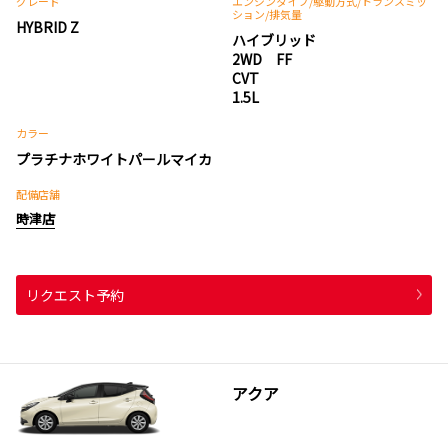
グレード
エンジンタイプ
/駆動方式/
トランスミッ
ション
/排気量
HYBRID Z
ハイブリッド
2WD FF
CVT
1.5L
カラー
プラチナホワイトパールマイカ
配備店舗
時津店
リクエスト予約
アクア