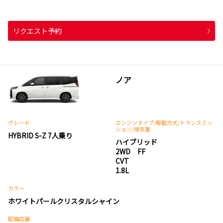
リクエスト予約
ノア
グレード
エンジンタイプ
/駆動方式/
トランスミッ
ション
/排気量
HYBRID S-Z 7人乗り
ハイブリッド
2WD FF
CVT
1.8L
カラー
ホワイトパールクリスタルシャイン
配備店舗