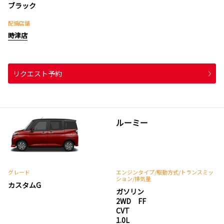
ブラック
配備店舗
時津店
リクエスト予約
ルーミー
グレード
エンジンタイプ
/駆動方式/
トランスミッ
ション
/排気量
カスタムG
ガソリン
2WD FF
CVT
1.0L