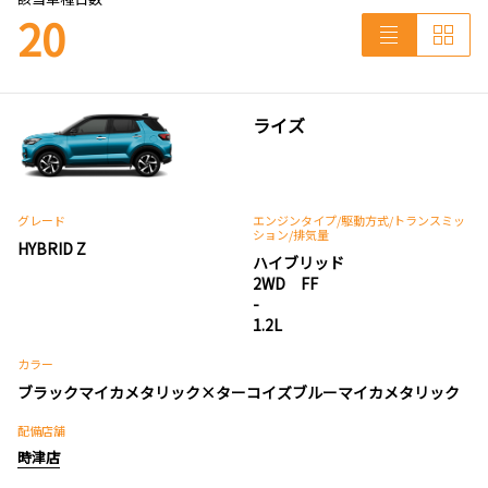
20
ライズ
グレード
エンジンタイプ
/駆動方式/
トランスミッ
ション
/排気量
HYBRID Z
ハイブリッド
2WD FF
-
1.2L
カラー
ブラックマイカメタリック×ターコイズブルーマイカメタリック
配備店舗
時津店