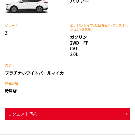
ハリアー
グレード
エンジンタイプ
/駆動方式/
トランスミッ
ション
/排気量
Z
ガソリン
2WD FF
CVT
2.0L
カラー
プラチナホワイトパールマイカ
配備店舗
時津店
リクエスト予約