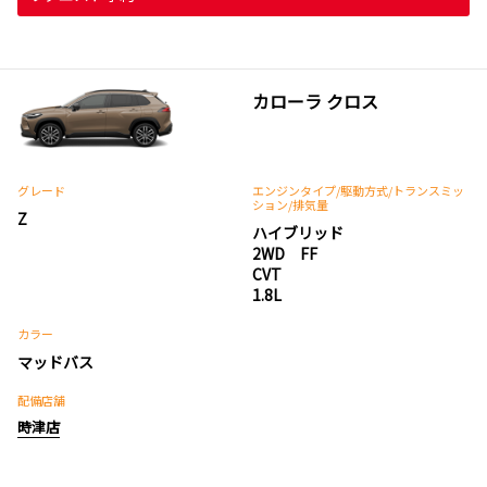
カローラ クロス
グレード
エンジンタイプ
/駆動方式/
トランスミッ
ション
/排気量
Z
ハイブリッド
2WD FF
CVT
1.8L
カラー
マッドバス
配備店舗
時津店