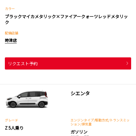
カラー
ブラックマイカメタリック×ファイアークォーツレッドメタリッ
ク
配備店舗
時津店
リクエスト予約
シエンタ
グレード
エンジンタイプ
/駆動方式/
トランスミッ
ション
/排気量
Z 5人乗り
ガソリン