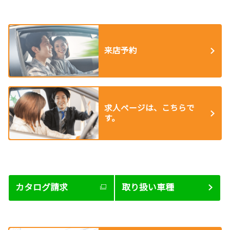
来店予約
求人ページは、こちらで
す。
カタログ請求
取り扱い車種