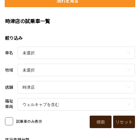
流れを見る
時津店の試乗車一覧
絞り込み
車名
地域
店舗
福祉
車両
試乗車のみ表示
検索
リセット
該当車種台数