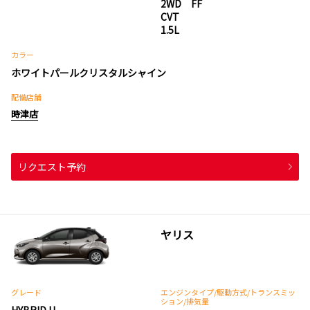
2WD FF
CVT
1.5L
カラー
ホワイトパールクリスタルシャイン
配備店舗
時津店
リクエスト予約
ヤリス
グレード
エンジンタイプ
/駆動方式/
トランスミッ
ション
/排気量
HYBRID U