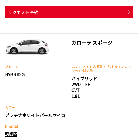
リクエスト予約
カローラ スポーツ
グレード
エンジンタイプ
/駆動方式/
トランスミッ
ション
/排気量
HYBRID G
ハイブリッド
2WD FF
CVT
1.8L
カラー
プラチナホワイトパールマイカ
配備店舗
時津店