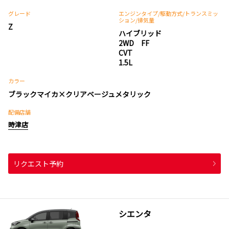
グレード
エンジンタイプ
/駆動方式/
トランスミッ
ション
/排気量
Z
ハイブリッド
2WD FF
CVT
1.5L
カラー
ブラックマイカ×クリアベージュメタリック
配備店舗
時津店
リクエスト予約
シエンタ