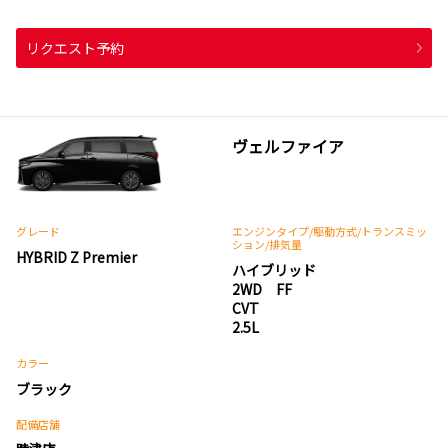
リクエスト予約
ヴェルファイア
グレード
エンジンタイプ
/駆動方式/
トランスミッ
ション
/排気量
HYBRID Z Premier
ハイブリッド
2WD FF
CVT
2.5L
カラー
ブラック
配備店舗