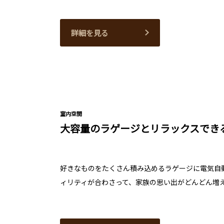
詳細を見る
室内空間
大容量のラゲージとリラックスでき
好きなものをたくさん積み込めるラゲージに電気自動
ィリティが合わさって、家族の思い出がどんどん増