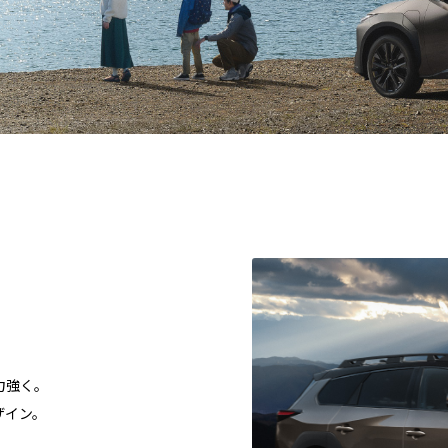
力強く。
ザイン。