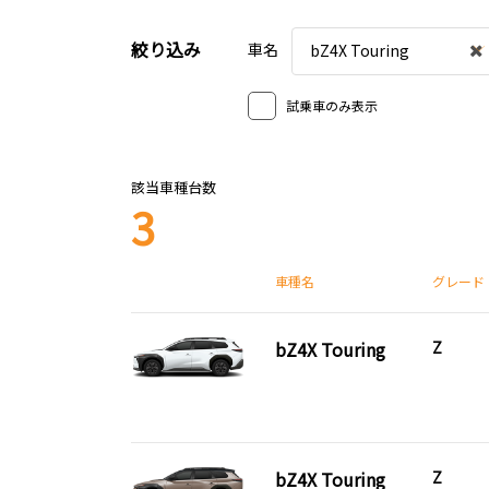
絞り込み
車名
bZ4X Touring
試乗車のみ表示
該当車種台数
3
車種名
グレード
bZ4X Touring
Z
bZ4X Touring
Z