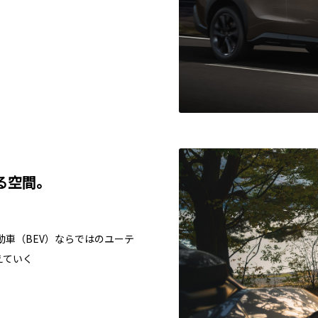
る空間。
車（BEV）ならではのユーテ
えていく