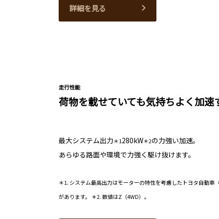
詳細を見る
走行性能
荷物を載せていても気持ちよく加速
最大システム出力
280kW
の力強い加速。
＊1
＊2
あらゆる路面や環境で力強く駆け抜けます。
＊1. システム最高出力はモーターの特性を考慮したトヨタ自動車
があります。 ＊2. 数値はZ（4WD）。