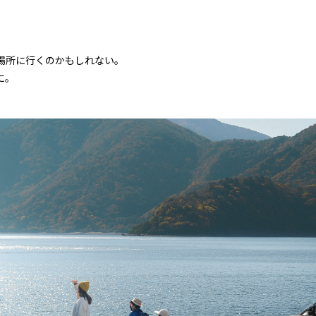
場所に行くのかもしれない。
に。