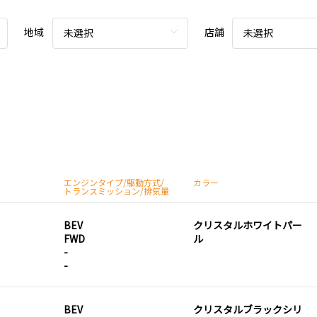
地域
店舗
未選択
未選択
エンジンタイプ/駆動方式/
カラー
トランスミッション/排気量
BEV
クリスタルホワイトパー
FWD
ル
-
-
BEV
クリスタルブラックシリ