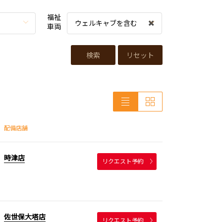
福祉
ウェルキャブを含む
車両
検索
リセット
配備店舗
時津店
リクエスト予約
佐世保大塔店
リクエスト予約