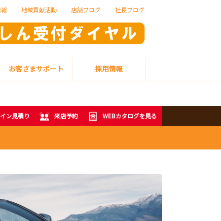
情報
地域貢献活動
店舗ブログ
社長ブログ
お客さまサポート
採用情報
イン見積り
来店予約
WEBカタログを見る