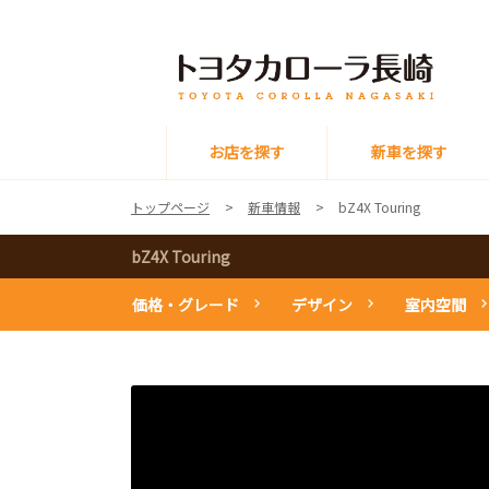
お店を探す
新車を探す
トップページ
新車情報
bZ4X Touring
bZ4X Touring
価格・グレード
デザイン
室内空間