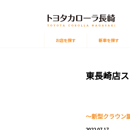
お店を探す
新車を探す
東長崎店ス
～新型クラウン
2022.07.17