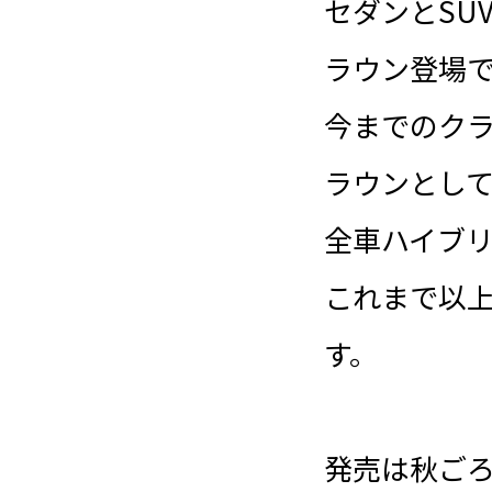
セダンとSU
ラウン登場
今までのク
ラウンとし
全車ハイブリ
これまで以
す。
発売は秋ご