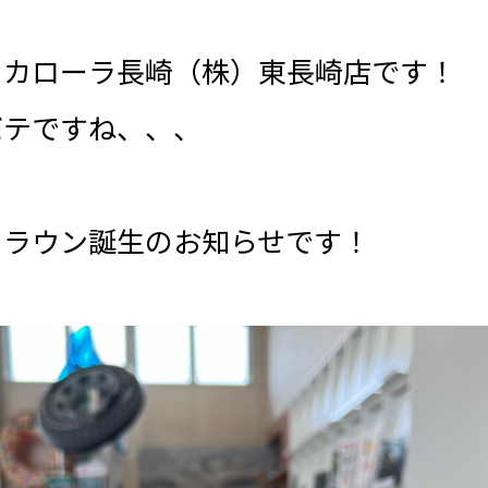
！カローラ長崎（株）東長崎店です！
バテですね、、、
クラウン誕生のお知らせです！