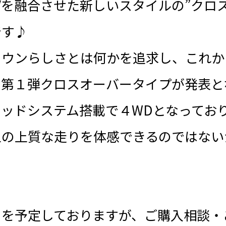
Vを融合させた新しいスタイルの”クロ
です♪
ラウンらしさとは何かを追求し、これか
て第１弾クロスオーバータイプが発表と
ッドシステム搭載で４WDとなってお
上の上質な走りを体感できるのではない
ろを予定しておりますが、ご購入相談・