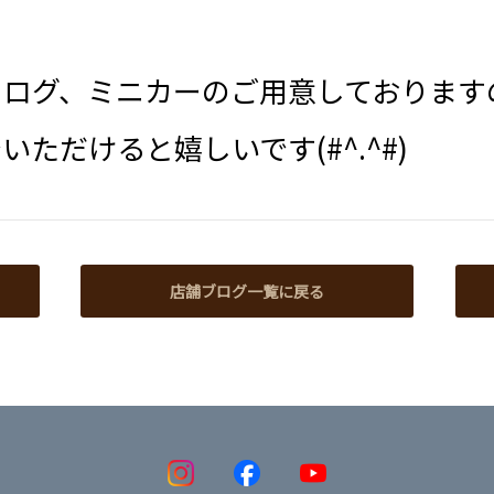
タログ、ミニカーのご用意しております
ただけると嬉しいです(#^.^#)
店舗ブログ一覧に戻る