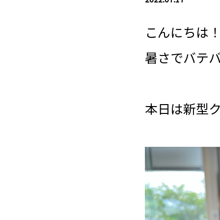
こんにちは
暑さでバテ
本日は新型