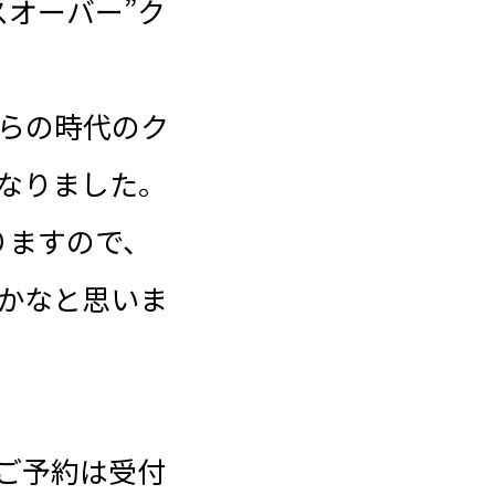
スオーバー”ク
らの時代のク
なりました。
りますので、
かなと思いま
ご予約は受付