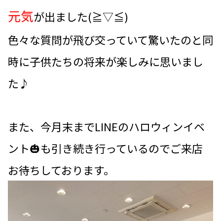
元気
が出ました(≧▽≦)
色々な質問が飛び交っていて驚いたのと同
時に子供たちの将来が楽しみに思いまし
た♪
また、今月末までLINEのハロウィンイベ
ント🎃も引き続き行っているのでご来店
お待ちしております。