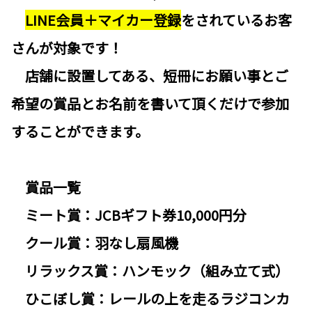
LINE会員＋マイカー登録
をされているお客
さんが対象です！
店舗に設置してある、短冊にお願い事とご
希望の賞品とお名前を書いて頂くだけで参加
することができます。
賞品一覧
ミート賞：JCBギフト券10,000円分
クール賞：羽なし扇風機
リラックス賞：ハンモック（組み立て式）
ひこぼし賞：レールの上を走るラジコンカ