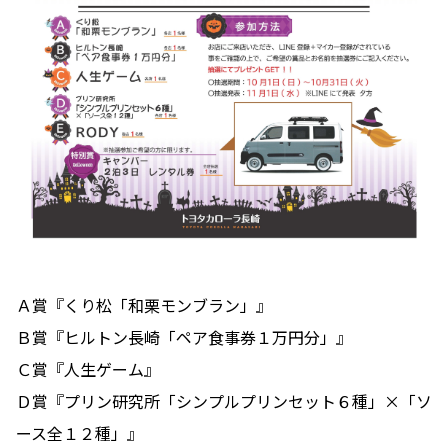
Ａ賞『くり松「和栗モンブラン」』
Ｂ賞『ヒルトン長崎「ペア食事券１万円分」』
Ｃ賞『人生ゲーム』
Ｄ賞『プリン研究所「シンプルプリンセット６種」×「ソ
ース全１２種」』