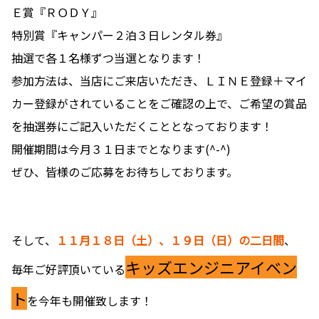
Ｅ賞『ＲＯＤＹ』
特別賞『キャンパー２泊３日レンタル券』
抽選で各１名様ずつ当選となります！
参加方法は、当店にご来店いただき、ＬＩＮＥ登録＋マイ
カー登録がされていることをご確認の上で、ご希望の賞品
を抽選券にご記入いただくこととなっております！
開催期間は今月３１日までとなります(^-^)
ぜひ、皆様のご応募をお待ちしております。
そして、
１１月１８日（土）、１９日（日）の二日間
、
キッズエンジニアイベン
毎年ご好評頂いている
ト
を今年も開催致します！