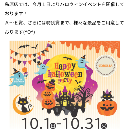
島原店では、今月１日よりハロウィンイベントを開催して
おります！
Ａ～Ｅ賞、さらには特別賞まで、様々な景品をご用意して
おります(^O^)