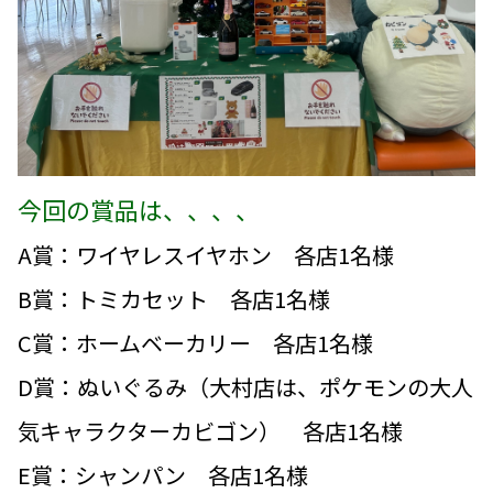
今回の賞品は、、、、
A賞：ワイヤレスイヤホン 各店1名様
B賞：トミカセット 各店1名様
C賞：ホームベーカリー 各店1名様
D賞：ぬいぐるみ（大村店は、ポケモンの大人
気キャラクターカビゴン） 各店1名様
E賞：シャンパン 各店1名様