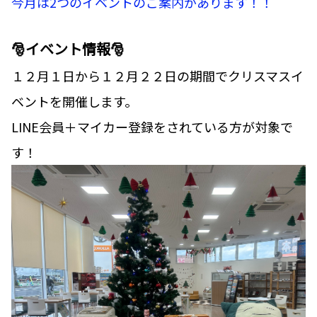
今月は2つのイベントのご案内があります！！
🎅イベント情報🎅
１２月１日から１２月２２日の期間でクリスマスイ
ベントを開催します。
LINE会員＋マイカー登録をされている方が対象で
す！