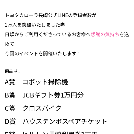
トヨタカローラ長崎公式LINEの登録者数が
1万人を突破いたしました㊗️
日頃からご利用くださっているお客様へ
感謝の気持ち
を込
めて
今回のイベントを開催いたします！
商品は...
A賞 ロボット掃除機
B賞 JCBギフト券1万円分
C賞 クロスバイク
D賞 ハウステンボスペアチケット
E賞 ヒルトン長崎利用券3万円