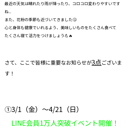
最近の天気は晴れたり雨が降ったり、コロコロ変わりやすいです
ね...
また、花粉の季節も近づいてきました🤧
心と身体も健康でいれるよう、美味しいものをたくさん食べて
たくさん寝て活力をつけましょう💪🔥
3点
さて、ここで皆様に重要なお知らせが
ございま
す！
①3/1（金）〜4/21（日）
LINE会員1万人突破イベント開催！