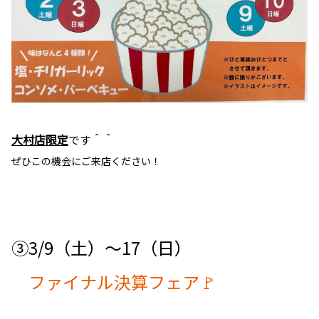
大村店限定
です＾＾
ぜひこの機会にご来店ください！
③3/9（土）〜17（日）
ファイナル決算フェア🚩