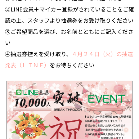
②LINE会員＋マイカー登録がされていることをご確
認の上、スタッフより抽選券をお受け取りください
③ご希望商品を選び、お名前とともにご記入くださ
い
④抽選券控えを受け取り、
４月２４日（火）の抽選
発表（ＬＩＮＥ）
をお待ちください