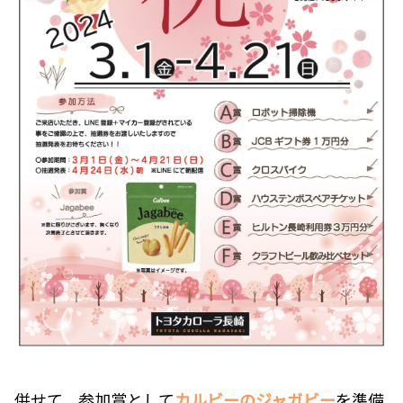
併せて、参加賞として
カルビーのジャガビー
を準備