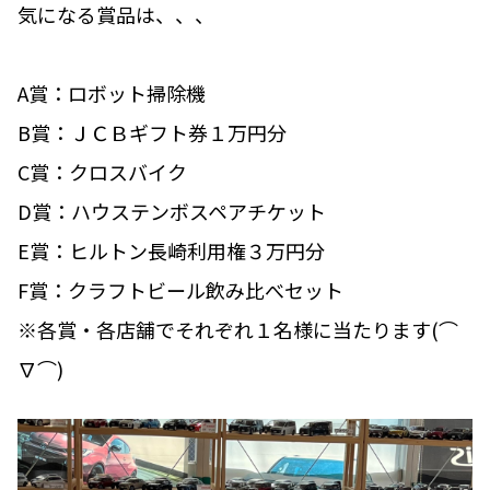
気になる賞品は、、、
A賞：ロボット掃除機
B賞：ＪＣＢギフト券１万円分
C賞：クロスバイク
D賞：ハウステンボスペアチケット
E賞：ヒルトン長崎利用権３万円分
F賞：クラフトビール飲み比べセット
※各賞・各店舗でそれぞれ１名様に当たります(⌒
∇⌒)