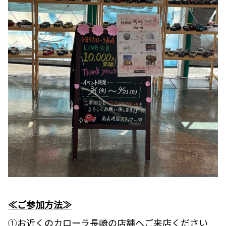
≪ご参加方法≫
①お近くのカローラ長崎の店舗へご来店ください