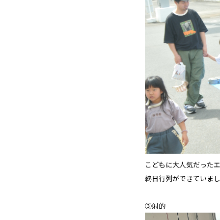
こどもに大人気だったエ
終日行列ができていまし
③射的