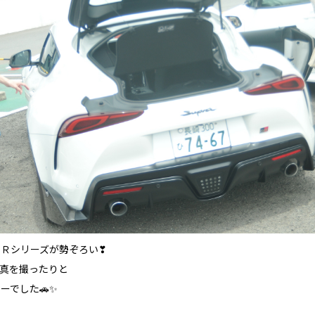
Ｒシリーズが勢ぞろい❣
真を撮ったりと
ーでした🚗✨