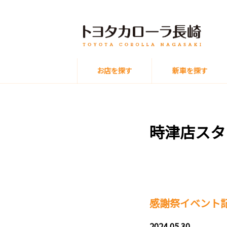
お店を探す
新車を探す
時津店スタ
感謝祭イベント
2024.05.30