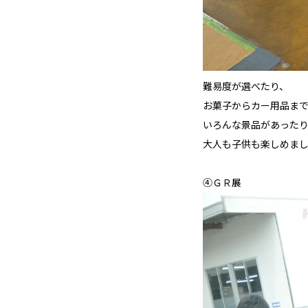
難易度が選べたり、
お菓子からカー用品ま
いろんな景品があった
大人も子供も楽しめました
④ＧＲ展