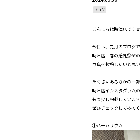
ブログ
こんにちは時津店です
今日は、先月のブログ
時津店 春の感謝祭🌸
写真を投稿したいと思い
たくさんあるなかの一
時津店インスタグラム
もう少し掲載していま
ぜひチェックしてみてく
①ハーバリウム