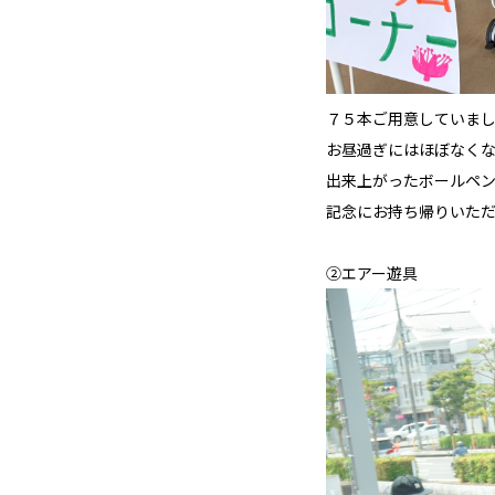
７５本ご用意していま
お昼過ぎにはほぼなくな
出来上がったボールペ
記念にお持ち帰りいただ
②エアー遊具