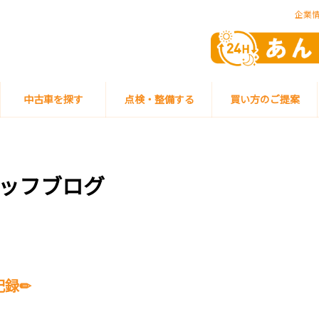
企業
中古車を探す
点検・整備する
買い方のご提案
ッフブログ
記録✏