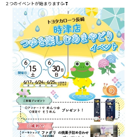
２つのイベントが始まります🥳❣