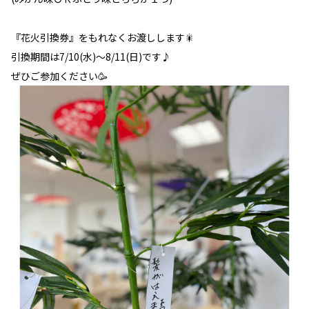
『花火引換券』をもれなくお渡しします🎇
引換期間は7/10(水)～8/11(日)です♪
ぜひご参加ください🥳