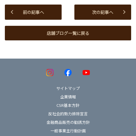
前の記事へ
次の記事へ
店舗ブログ一覧に戻る
サイトマップ
企業情報
CSR基本方針
反社会的勢力排除宣言
金融商品販売の勧誘方針
一般事業主行動計画