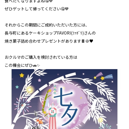
食べたくなりますよね🤤💙
ぜひゲットして帰ってください🤤💙
それからこの期間にご成約いただいた方には、
長与町にあるケーキショップFAVORI(ﾌｧﾎﾞﾘ)さんの
焼き菓子詰め合わせプレゼントがあります🍫🍪♥
おクルマのご購入を検討されている方は
この機会にぜひ🚗✨