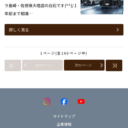
ラ長崎・佐世保大塔店の白石です(^^)/ 1
年前まで相浦…
詳しく見る
1ページ(全160ページ中)
前のページ
次のページ
サイトマップ
企業情報