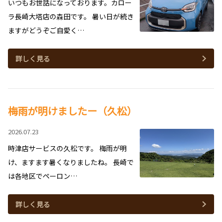
いつもお世話になっております。カロー
ラ長崎大塔店の森田です。 暑い日が続き
ますがどうぞご自愛く…
詳しく見る
梅雨が明けましたー（久松）
2026.07.23
時津店サービスの久松です。 梅雨が明
け、ますます暑くなりましたね。 長崎で
は各地区でペーロン…
詳しく見る