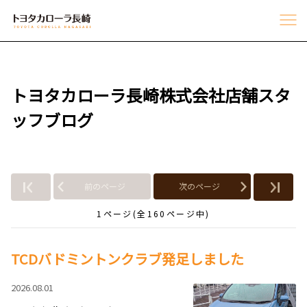
トヨタカローラ長崎株式会社店舗スタ
ッフブログ
前のページ
次のページ
1ページ(全160ページ中)
TCDバドミントンクラブ発足しました
2026.08.01