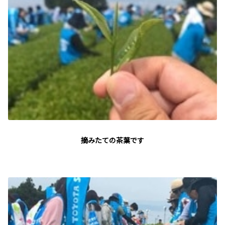
摘みたての茶葉です