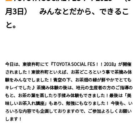
月3日） みんなとだから、できるこ
と。
今日は、東彼杵町にて『TOYOTA SOCIAL FES！！2018』が開催
されました！東彼杵町といえば、お茶どころという事で茶摘み体
験をみんなでしました！青空の下、お茶畑の緑が鮮やかでとても
キレイでした♪ 茶摘み体験の後は、地元の生産者の方のご指導の
もと、お茶の葉を蒸したり手揉み体験もできました！最後は「美
味しいお茶入れ講座」もあり、勉強にもなりました！ 今後も、い
ろいろな内容でも企画しておりますので、ご参加よろしくお願い
します！