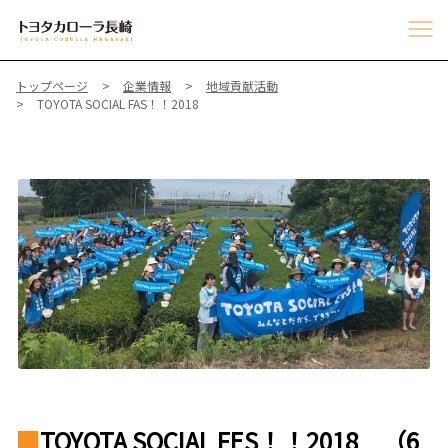
トップページ
企業情報
地域貢献活動
TOYOTA SOCIAL FAS！！2018
■
TOYOTA SOCIAL FES！！2018 （6