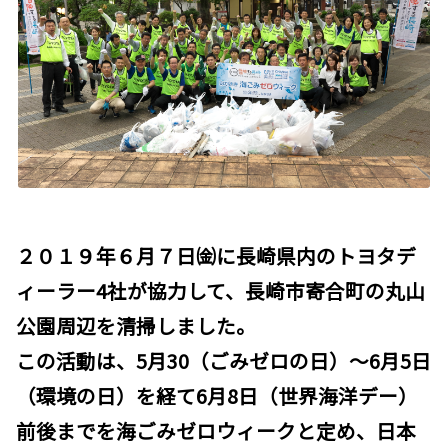
２０１９年６月７日㈮に長崎県内のトヨタデ
ィーラー4社が協力して、長崎市寄合町の丸山
公園周辺を清掃しました。
この活動は、5月30（ごみゼロの日）～6月5日
（環境の日）を経て6月8日（世界海洋デー）
前後までを海ごみゼロウィークと定め、日本