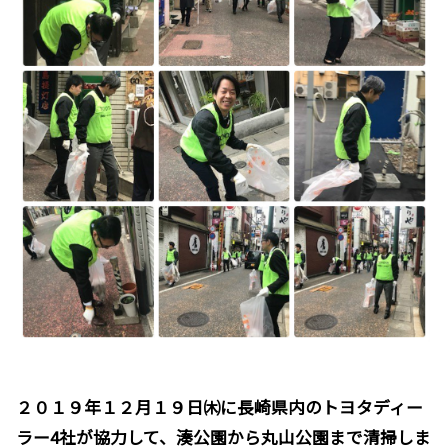
２０１９年１２月１９日㈭に長崎県内のトヨタディー
ラー4社が協力して、湊公園から丸山公園まで清掃しま