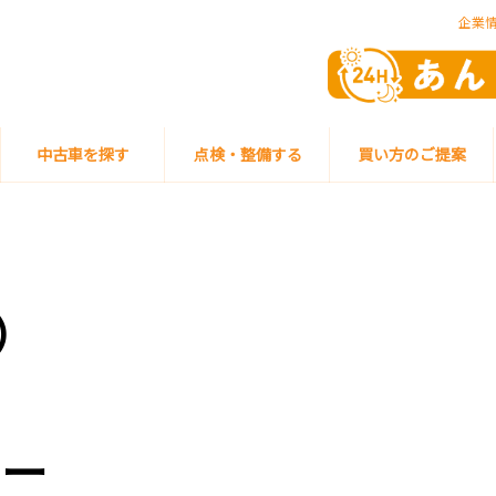
企業
中古車を探す
点検・整備する
買い方のご提案
）
リー