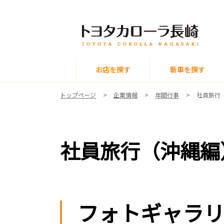
お店を探す
新車を探す
トップページ
企業情報
年間行事
社員旅行
社員旅行（沖縄編
フォトギャラ