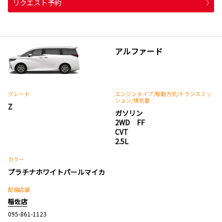
リクエスト予約
アルファード
グレード
エンジンタイプ
/駆動方式/
トランスミッ
ション
/排気量
Z
ガソリン
2WD FF
CVT
2.5L
カラー
プラチナホワイトパールマイカ
配備店舗
稲佐店
095-861-1123