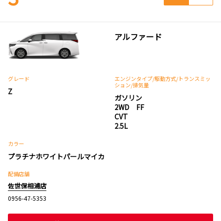
アルファード
グレード
エンジンタイプ
/駆動方式/
トランスミッ
ション
/排気量
Z
ガソリン
2WD FF
CVT
2.5L
カラー
プラチナホワイトパールマイカ
配備店舗
佐世保相浦店
0956-47-5353