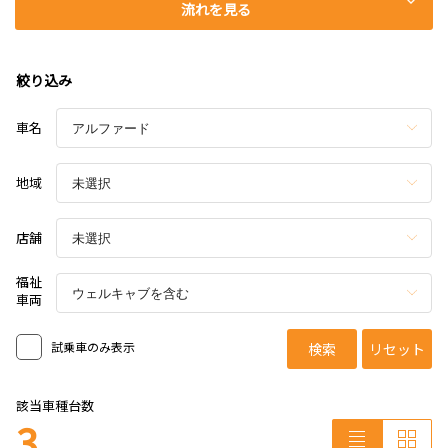
流れを見る
絞り込み
車名
地域
店舗
福祉
車両
試乗車のみ表示
検索
リセット
該当車種台数
3