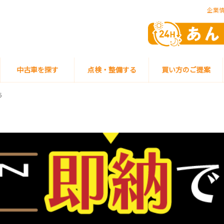
企業
中古車を探す
点検・整備する
買い方のご提案
5