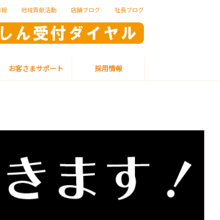
情報
地域貢献活動
店舗ブログ
社長ブログ
お客さまサポート
採用情報