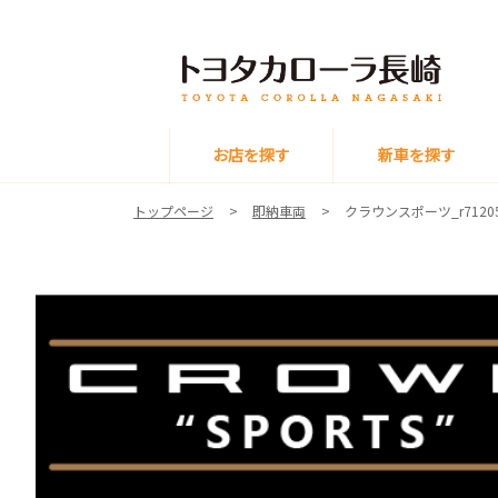
お店を探す
新車を探す
トップページ
即納車両
クラウンスポーツ_r7120