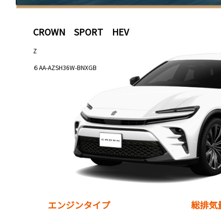
CROWN　SPORT　HEV
Z
６AA-AZSH36W-BNXGB
エンジンタイプ
総排気