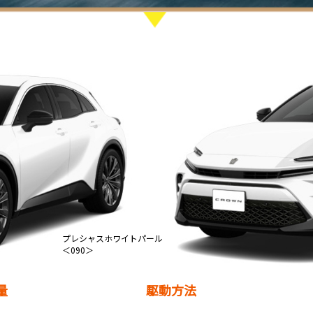
プレシャスホワイトパール
＜090＞
量
駆動方法