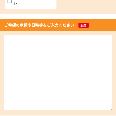
い
ご希望の車種や日時等をご入力ください
必須