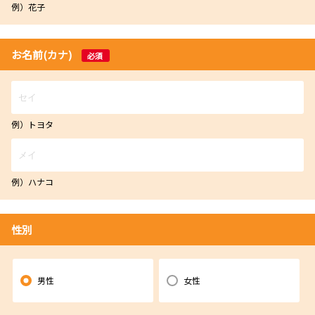
例）花子
お名前(カナ)
必須
例）トヨタ
例）ハナコ
性別
男性
女性