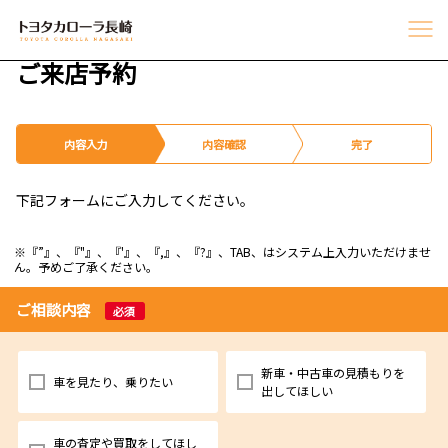
ご来店予約
内容入力
内容確認
完了
下記フォームにご入力してください。
※『”』、『"』、『'』、『,』、『?』、TAB、はシステム上入力いただけませ
ん。予めご了承ください。
ご相談内容
必須
新車・中古車の見積もりを
車を見たり、乗りたい
出してほしい
車の査定や買取をしてほし