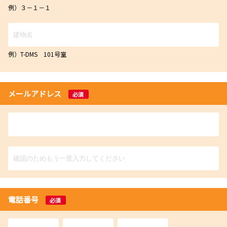
例）３－１－１
例）T-DMS 101号室
メールアドレス
必須
電話番号
必須