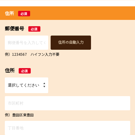
住所
必須
郵便番号
必須
住所の自動入力
例）1234567 ハイフン入力不要
住所
必須
例）豊田区東豊田