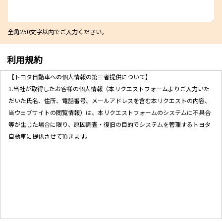
全角250文字以内でご入力ください。
利用規約
【トヨタ自動車への個人情報の第三者提供について】
1.当社が取得したお客様の個人情報（本リクエストフォームよりご入力いた
だいた氏名、住所、電話番号、メールアドレスを含む本リクエストの内容、
当ウェブサイトの閲覧情報）は、本リクエストフォームのシステムに不具合
等が生じた場合に限り、原因調査・復旧の目的でシステムを管理するトヨタ
自動車に提供させて頂きます。