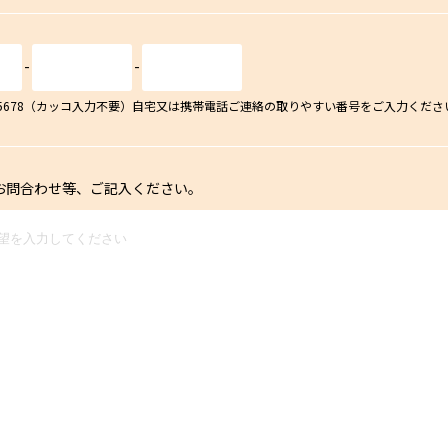
-
-
34-5678（カッコ入力不要）自宅又は携帯電話ご連絡の取りやすい番号をご入力くださ
お問合わせ等、ご記入ください。