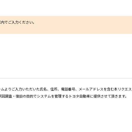
字以内でご入力ください。
ォームよりご入力いただいた氏名、住所、電話番号、メールアドレスを含む本リクエ
原因調査・復旧の目的でシステムを管理するトヨタ自動車に提供させて頂きます。