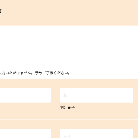
店
ム上入力いただけません。予めご了承ください。
例）花子