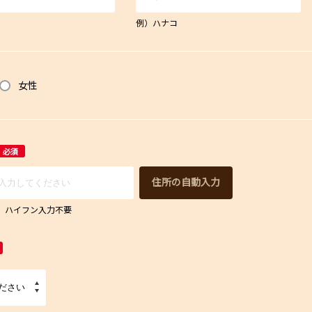
例）ハナコ
女性
必須
住所の自動入力
67 ハイフン入力不要