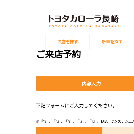
お店を探す
新車を探す
ご来店予約
内容入力
下記フォームにご入力してください。
※『”』、『"』、『'』、『,』、『?』、TAB、はシステ