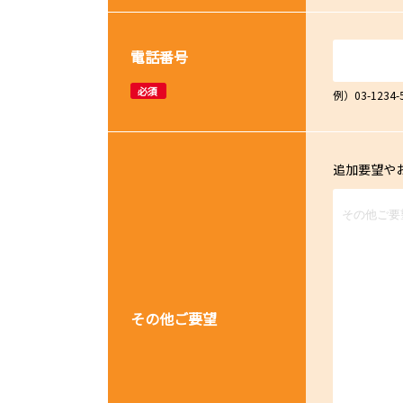
電話番号
必須
例）03-12
追加要望や
その他ご要望