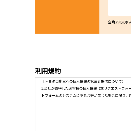
全角250文
利用規約
【トヨタ自動車への個人情報の第三者提供について】
1.当社が取得したお客様の個人情報（本リクエストフ
トフォームのシステムに不具合等が生じた場合に限り、