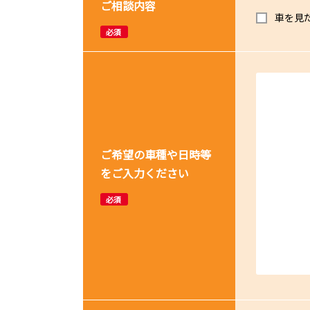
ご相談内容
車を見
必須
ご希望の車種や日時等
をご入力ください
必須