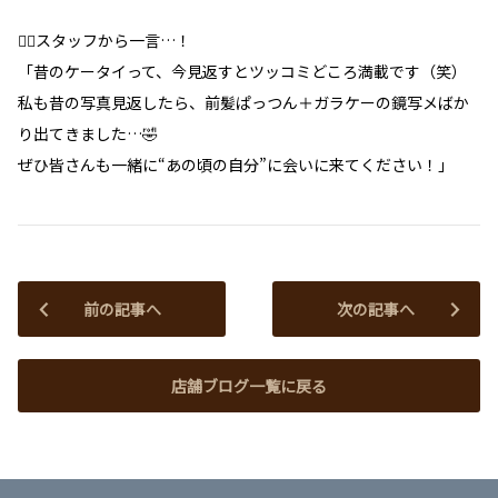
💁‍♀️スタッフから一言…！
「昔のケータイって、今見返すとツッコミどころ満載です（笑）
私も昔の写真見返したら、前髪ぱっつん＋ガラケーの鏡写メばか
り出てきました…🤣
ぜひ皆さんも一緒に“あの頃の自分”に会いに来てください！」
前の記事へ
次の記事へ
店舗ブログ一覧に戻る