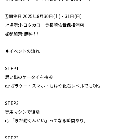
🗓️開催日:2025年8月30日(土)・31日(日)
📍場所:トヨタカローラ長崎佐世保相浦店
💰参加費: 無料！!
♦️イベントの流れ
STEP1
思い出のケータイを持参
👉ガラケー・スマホ・もはや化石レベルでもOK。
STEP2
専用マシンで復活
👉「まだ動くんかい」ってなる瞬間あり。
STEP3