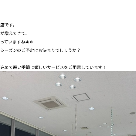
浦店です。
が増えてきて、
っていますね🎄❄
ーシーズンのご予定はお決まりでしょうか？
を込めて寒い季節に嬉しいサービスをご用意しています！