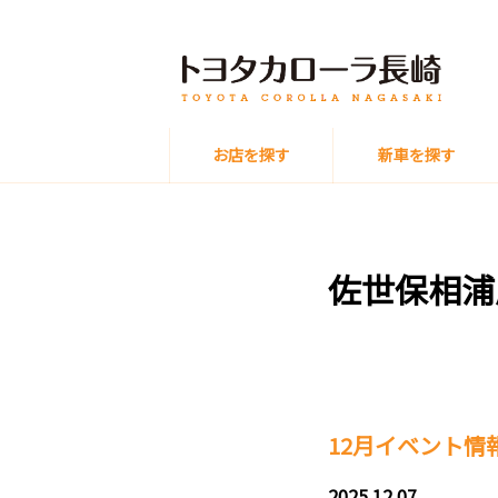
お店を探す
新車を探す
佐世保相浦
12月イベント情
2025.12.07