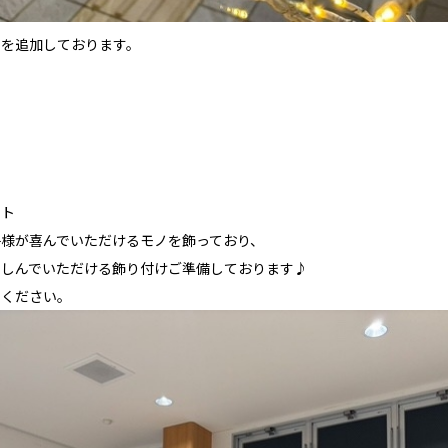
ーを追加しております。
ント
様が喜んでいただけるモノを飾っており、
楽しんでいただける飾り付けご準備しております♪
てください。