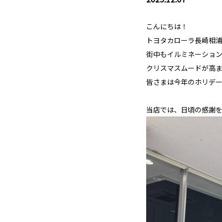
こんにちは！
トヨタカローラ長崎相
街中もイルミネーション
クリスマスムードが高ま
皆さまは今年のホリデ
当店では、日頃の感謝