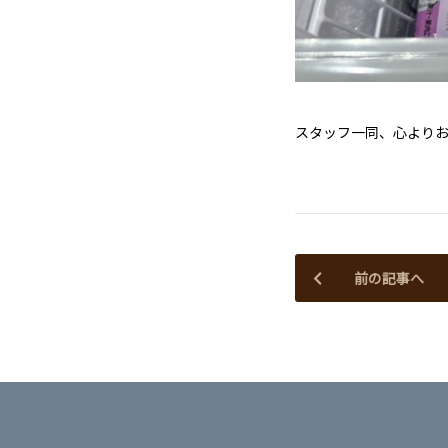
スタッフ一同、心より
前の記事へ