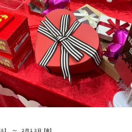
【土】 ～ ２月１３日【金】