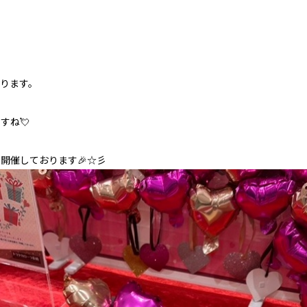
ります。
すね💘
開催しております🎉☆彡