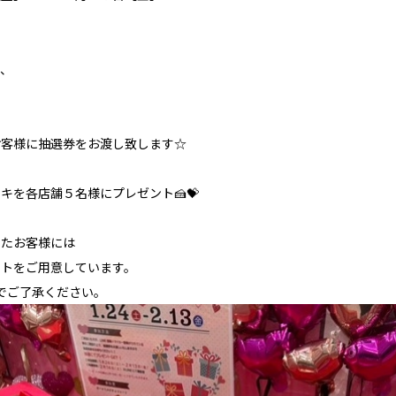
き、
お客様に抽選券をお渡し致します☆
キを各店舗５名様にプレゼント🍰💝
いたお客様には
ートをご用意しています。
でご了承ください。