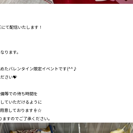
NEにて配信いたします！
となります。
めたバレンタイン限定イベントです(^^♪
ださい💝
整備等での待ち時間を
ごしていただけるように
用意しております🍦☆
りますのでご了承ください。