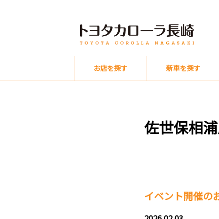
お店を探す
新車を探す
佐世保相浦
イベント開催の
2026.02.03