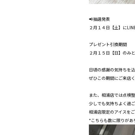
📢抽選発表
２月１４日【土】にLI
プレゼント引換期間
２月１５日【日】のみ
日頃の感謝の気持ちを込
ぜひこの期間にご来店く
また、相浦店では点検
少しでも気持ちよく過
相浦店限定のアイスをご
*こちらも数に限りがあ