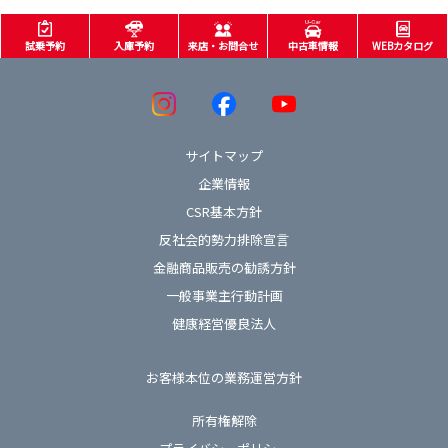
試乗予約
入庫予約
来店・お問合せ
中古車情報
WEBカタログ
サイトマップ
企業情報
CSR基本方針
反社会的勢力排除宣言
金融商品販売の勧誘方針
一般事業主行動計画
健康経営優良法人
お客様本位の業務運営方針
所有権解除