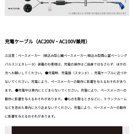
充電ケーブル（AC200V・AC100V兼用）
⚠注意：ペースメーカー（植込み型心臓ペースメーカー/植込み型両心室ペーシング
パルスジェネレータ）装着のお客様は、充電の操作はご自身ではなさらず、ほかの
方へお願いしてください。 ●充電時、充電器（スタンド）、充電ケーブルに近づか
ないでください。充電により、ペースメーカーの動作に影響を与えるおそれがあり
ます。 ●充電中は車内にとどまらないでください。充電により、ペースメーカーの
動作に影響を与えるおそれがあります。 ●ものを取るときなどに、トランクルーム
などを含めた車内に入り込まないでください。充電により、ペースメーカーの動作
に影響を与えるおそれがあります。