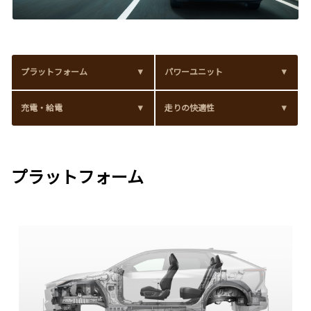
プラットフォーム
パワーユニット
充電・給電
走りの快適性
プラットフォーム