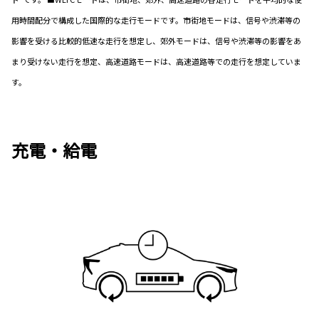
用時間配分で構成した国際的な走行モードです。市街地モードは、信号や渋滞等の
影響を受ける比較的低速な走行を想定し、郊外モードは、信号や渋滞等の影響をあ
まり受けない走行を想定、高速道路モードは、高速道路等での走行を想定していま
す。
充電・給電