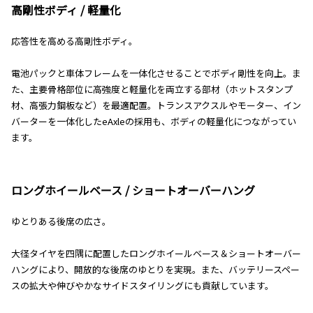
高剛性ボディ / 軽量化
応答性を高める高剛性ボディ。
電池パックと車体フレームを一体化させることでボディ剛性を向上。ま
た、主要骨格部位に高強度と軽量化を両立する部材（ホットスタンプ
材、高張力鋼板など）を最適配置。トランスアクスルやモーター、イン
バーターを一体化したeAxleの採用も、ボディの軽量化につながってい
ます。
ロングホイールベース / ショートオーバーハング
ゆとりある後席の広さ。
大径タイヤを四隅に配置したロングホイールベース＆ショートオーバー
ハングにより、開放的な後席のゆとりを実現。また、バッテリースペー
スの拡大や伸びやかなサイドスタイリングにも貢献しています。