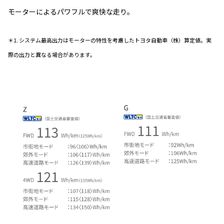
モーターによるパワフルで爽快な走り。
＊1. システム最高出力はモーターの特性を考慮したトヨタ自動車（株）算定値。実
際の出力と異なる場合があります。