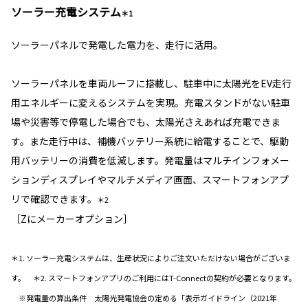
ソーラー充電システム
＊1
ソーラーパネルで発電した電力を、走行に活用。
ソーラーパネルを車両ルーフに搭載し、駐車中に太陽光をEV走行
用エネルギーに変えるシステムを実現。充電スタンドがない駐車
場や災害等で停電した場合でも、太陽光さえあれば充電できま
す。また走行中は、補機バッテリー系統に給電することで、駆動
用バッテリーの消費を低減します。発電量はマルチインフォメー
ションディスプレイやマルチメディア画面、スマートフォンアプ
リで確認できます。
＊2
［Zにメーカーオプション］
＊1. ソーラー充電システムは、生産状況によりご注文いただけない場合がございま
す。 ＊2. スマートフォンアプリのご利用にはT-Connectの契約が必要となります。
※発電量の算出条件 太陽光発電協会の定める「表示ガイドライン（2021年