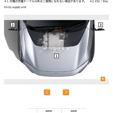
＊1. 付属の充電ケーブル以外はご使用になれない場合があります。 ＊2. ESU：Elec
tricity supply unit
+