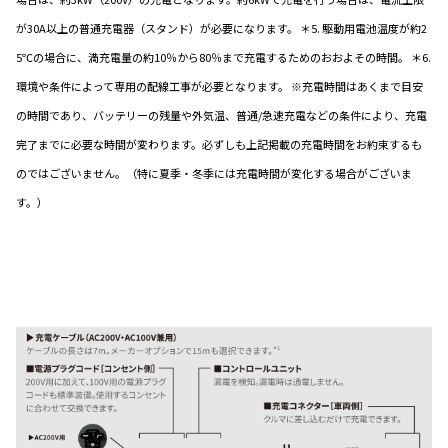
が30A以上の普通充電器（スタンド）が必要になります。 ＊5. 駆動用電池温度が約2
5℃の場合に、満充電量の約10％から80％まで充電するためのおおよその時間。 ＊6.
環境や条件によって専用の配線工事が必要となります。 ※充電時間はあくまで目安
の時間であり、バッテリーの残量や外気温、普通/急速充電などの条件により、充電
完了までに必要な時間が変わります。必ずしも上記掲載の充電時間をお約束するも
のではございません。（特に夏季・冬季には充電時間が変化する場合がございま
す。）