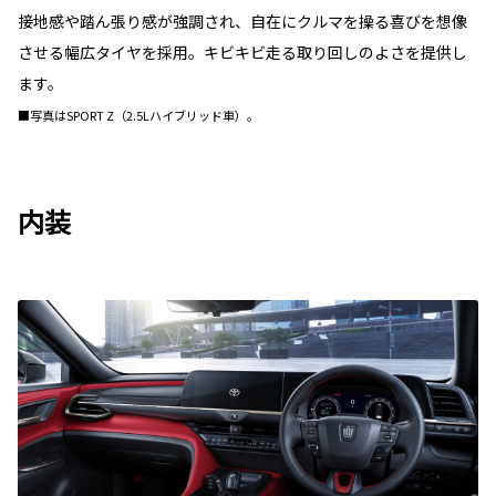
接地感や踏ん張り感が強調され、自在にクルマを操る喜びを想像
させる幅広タイヤを採用。キビキビ走る取り回しのよさを提供し
ます。
■写真はSPORT Z（2.5Lハイブリッド車）。
内装