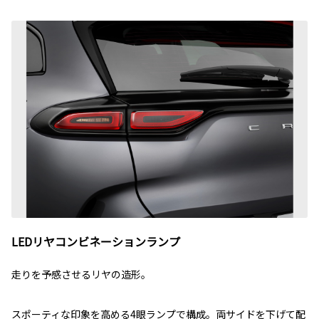
LEDリヤコンビネーションランプ
走りを予感させるリヤの造形。
スポーティな印象を高める4眼ランプで構成。両サイドを下げて配