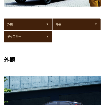
外観
内装
ギャラリー
外観