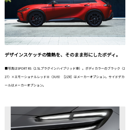
デザインスケッチの情熱を、そのまま形にしたボディ。
■写真はSPORT RS（2.5Lプラグインハイブリッド車）。ボディカラーのブラック〈2
27〉×エモーショナルレッドⅢ〈3U9〉［2ZR］はメーカーオプション。サイドデカ
ールはメーカーオプション。