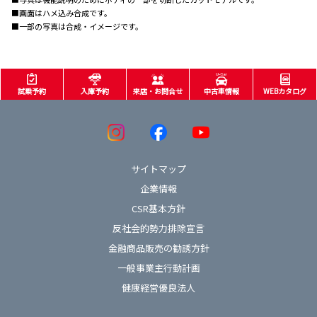
■画面はハメ込み合成です。
■一部の写真は合成・イメージです。
試乗予約
入庫予約
来店・お問合せ
中古車情報
WEBカタログ
サイトマップ
企業情報
CSR基本方針
反社会的勢力排除宣言
金融商品販売の勧誘方針
一般事業主行動計画
健康経営優良法人