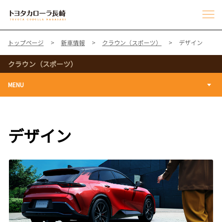
トップページ
新車情報
クラウン（スポーツ）
デザイン
クラウン（スポーツ）
MENU
デザイン