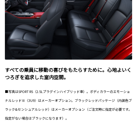
すべての乗員に移動の喜びをもたらすために。心地よいく
つろぎを追求した室内空間。
■写真はSPORT RS（2.5Lプラグインハイブリッド車）。ボディカラーのエモーショ
ナルレッドⅢ〈3U9〉はメーカーオプション。ブラックレッドパッケージ（内装色ブ
ラック&センシュアルレッド）はメーカーオプション（ご注文時に指定が必要です。
指定がない場合はブラックになります）。