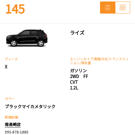
145
ライズ
グレード
エンジンタイプ
/駆動方式/
トランスミッ
ション
/排気量
X
ガソリン
2WD FF
CVT
1.2L
カラー
ブラックマイカメタリック
配備店舗
南長崎店
095-878-1880