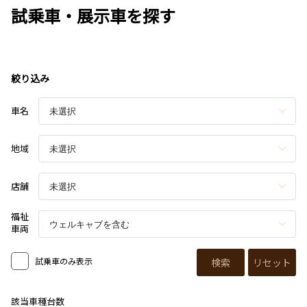
試乗車・展示車を探す
絞り込み
車名
地域
店舗
福祉
車両
試乗車のみ表示
検索
リセット
該当車種台数