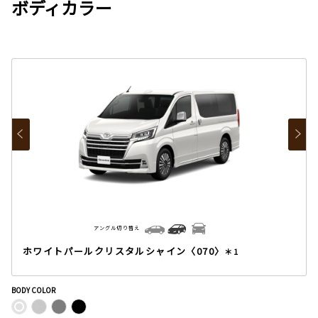
ボディカラー
アングル切り替え
ホワイトパールクリスタルシャイン〈070〉
＊1
BODY COLOR