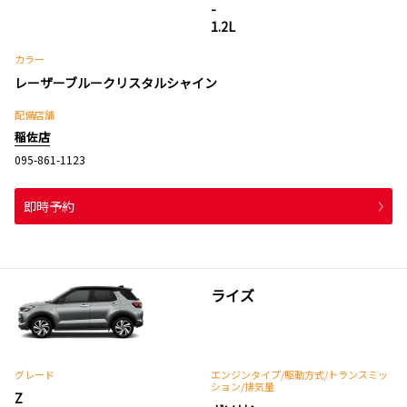
-
1.2L
カラー
レーザーブルークリスタルシャイン
配備店舗
稲佐店
095-861-1123
即時予約
ライズ
グレード
エンジンタイプ
/駆動方式/
トランスミッ
ション
/排気量
Z