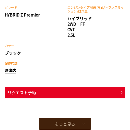
グレード
エンジンタイプ
/駆動方式/
トランスミッ
ション
/排気量
HYBRID Z Premier
ハイブリッド
2WD FF
CVT
2.5L
カラー
ブラック
配備店舗
時津店
リクエスト予約
もっと見る