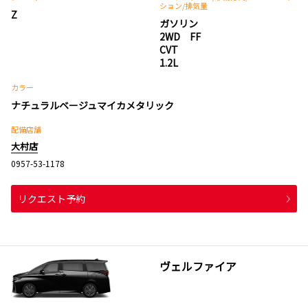
ション
/排気量
Z
ガソリン
2WD FF
CVT
1.2L
カラー
ナチュラルベージュマイカメタリック
配備店舗
大村店
0957-53-1178
リクエスト予約
ヴェルファイア