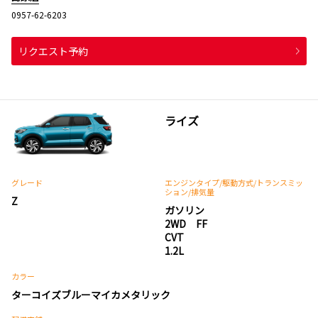
0957-62-6203
リクエスト予約
ライズ
グレード
エンジンタイプ
/駆動方式/
トランスミッ
ション
/排気量
Z
ガソリン
2WD FF
CVT
1.2L
カラー
ターコイズブルーマイカメタリック