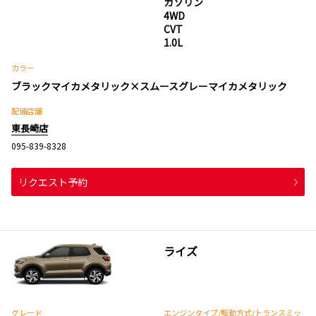
ガソリン
4WD
CVT
1.0L
カラー
ブラックマイカメタリック×スムースグレーマイカメタリック
配備店舗
東長崎店
095-839-8328
リクエスト予約
ライズ
グレード
エンジンタイプ
/駆動方式/
トランスミッ