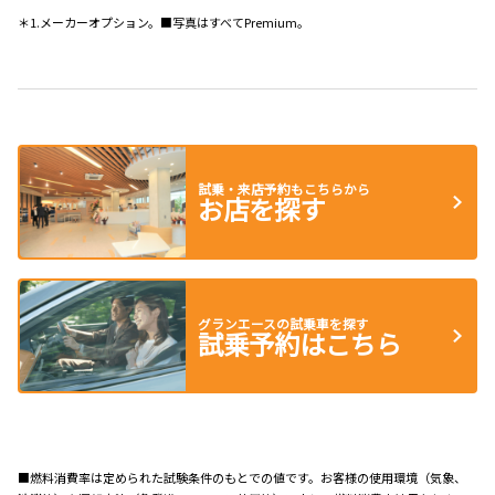
＊1.メーカーオプション。■写真はすべてPremium。
試乗・来店予約もこちらから
お店を探す
グランエースの試乗車を探す
試乗予約はこちら
■燃料消費率は定められた試験条件のもとでの値です。お客様の使用環境（気象、