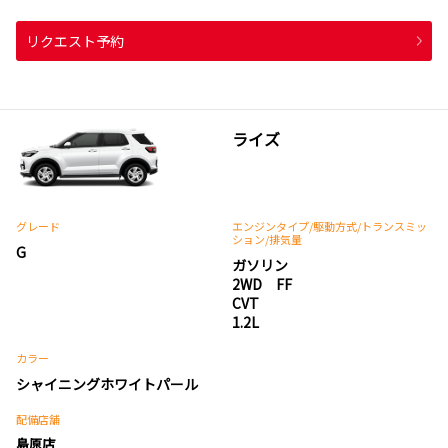
リクエスト予約
ライズ
グレード
エンジンタイプ
/駆動方式/
トランスミッ
ション
/排気量
G
ガソリン
2WD FF
CVT
1.2L
カラー
シャイニングホワイトパール
配備店舗
島原店