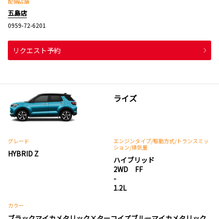
配備店舗
五島店
0959-72-6201
リクエスト予約
ライズ
グレード
エンジンタイプ
/駆動方式/
トランスミッ
ション
/排気量
HYBRID Z
ハイブリッド
2WD FF
-
1.2L
カラー
ブラックマイカメタリック×ターコイズブルーマイカメタリック