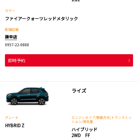
カラー
ファイアークォーツレッドメタリック
配備店舗
諫早店
0957-22-0888
即時予約
ライズ
グレード
エンジンタイプ
/駆動方式/
トランスミッ
ション
/排気量
HYBRID Z
ハイブリッド
2WD FF