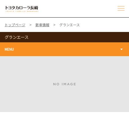
トップページ
新車情報
グランエース
グランエース
MENU