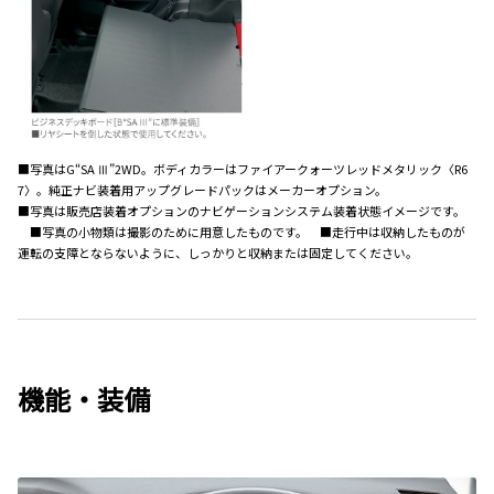
■写真はG“SA Ⅲ”2WD。ボディカラーはファイアークォーツレッドメタリック〈R6
7〉。純正ナビ装着用アップグレードパックはメーカーオプション。
■写真は販売店装着オプションのナビゲーションシステム装着状態イメージです。
■写真の小物類は撮影のために用意したものです。 ■走行中は収納したものが
運転の支障とならないように、しっかりと収納または固定してください。
機能・装備