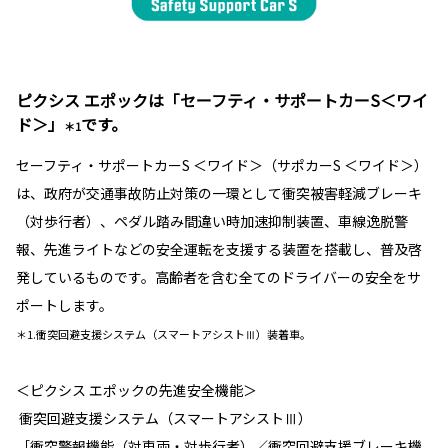
ピクシス エポックは「セーフティ・サポートカーS＜ワイ
ド＞」
です。
＊1
セーフティ・サポートカーS ＜ワイド＞（サポカーS ＜ワイド＞）
は、政府が交通事故防止対策の一環として衝突被害軽減ブレーキ
（対歩行者）、ペダル踏み間違い時加速抑制装置、車線逸脱警
報、先進ライトなどの安全運転を支援する装置を搭載し、普及啓
発しているものです。高齢者を含む全てのドライバーの安全をサ
ポートします。
＊1.衝突回避支援システム（スマートアシストⅢ）装着車。
＜ピクシス エポックの先進安全機能＞
衝突回避支援システム（スマートアシストⅢ）
［衝突警報機能（対車両・対歩行者）／衝突回避支援ブレーキ機