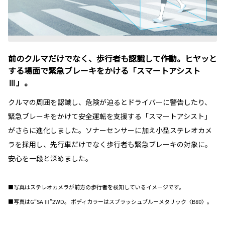
前のクルマだけでなく、歩行者も認識して作動。ヒヤッと
する場面で緊急ブレーキをかける「スマートアシスト
Ⅲ」。
クルマの周囲を認識し、危険が迫るとドライバーに警告したり、
緊急ブレーキをかけて安全運転を支援する「スマートアシスト」
がさらに進化しました。ソナーセンサーに加え小型ステレオカメ
ラを採用し、先行車だけでなく歩行者も緊急ブレーキの対象に。
安心を一段と深めました。
■写真はステレオカメラが前方の歩行者を検知しているイメージです。
■写真はG“SA Ⅲ”2WD。 ボディカラーはスプラッシュブルーメタリック〈B80〉。