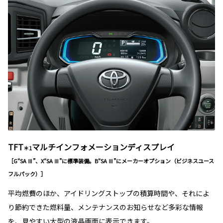
TFT
マルチインフォメーションディスプレイ
＊1
［G“SA Ⅲ”、X“SA Ⅲ”に標準装備。B“SA Ⅲ”にメーカーオプション（ビジネスユース
フルパック）］
平均燃費のほか、アイドリングストップの積算時間や、それによ
り節約できた燃料量、メンテナンスのお知らせなど多彩な情報
を、見やすい大型の液晶画面に表示できます。