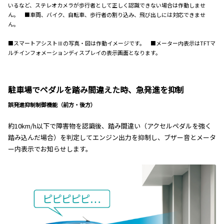
いるなど、ステレオカメラが歩行者として正しく認識できない場合は作動しませ
ん。 ■車両、バイク、自転車、歩行者の割り込み、飛び出しには対応できませ
ん。
■スマートアシストⅢの写真・図は作動イメージです。 ■メーター内表示はTFTマ
ルチインフォメーションディスプレイの表示画面となります。
駐車場でペダルを踏み間違えた時、急発進を抑制
誤発進抑制制御機能（前方・後方）
約10km/h以下で障害物を認識後、踏み間違い（アクセルペダルを強く
踏み込んだ場合）を判定してエンジン出力を抑制し、ブザー音とメータ
ー内表示でお知らせします。