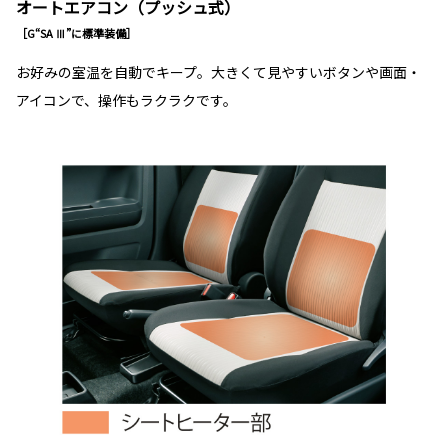
オートエアコン（プッシュ式）
［G“SA Ⅲ”に標準装備］
お好みの室温を自動でキープ。大きくて見やすいボタンや画面・
アイコンで、操作もラクラクです。