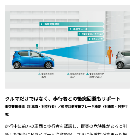
クルマだけではなく、歩行者との衝突回避もサポート
衝突警報機能（対車両・対歩行者）／衝突回避支援ブレーキ機能（対車両・対歩行
者）
走行中に前方の車両と歩行者を認識し、衝突の危険性があると判
断した場合にドライバーへ注意喚起。さらに危険性が高まった場