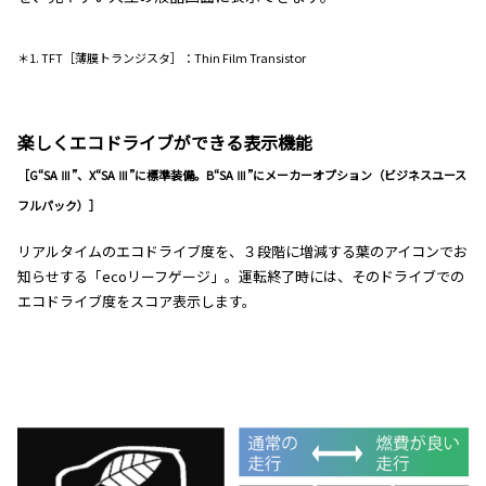
＊1. TFT［薄膜トランジスタ］：Thin Film Transistor
楽しくエコドライブができる表示機能
［G“SA Ⅲ”、X“SA Ⅲ”に標準装備。B“SA Ⅲ”にメーカーオプション（ビジネスユース
フルパック）］
リアルタイムのエコドライブ度を、３段階に増減する葉のアイコンでお
知らせする「ecoリーフゲージ」。運転終了時には、そのドライブでの
エコドライブ度をスコア表示します。