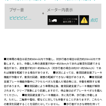
■対車両の場合は前方約60m以内で作動し、対歩行者の場合は前方約30m以内で作
動します。また、作動した時の速度差が約4～約30km/hであれば衝突を回避できる
場合があり、速度差が約30～約80km/h（対歩行者の場合は約30～約50km/h）であ
れば被害を軽減できる場合があります。 ■状況によっては、衝突回避支援ブレーキ
機能が作動せず、衝突の回避、被害の軽減ができない場合があります。 ■衝突回避
支援ブレーキ機能作動中にアクセルペダルを踏んだ場合等には、作動を解除する場
合があります。 ■衝突回避により車両停止後、衝突回避支援ブレーキ機能が解除
されます。クリープ現象により前進しますので、停止後は必ずブレーキペダルを踏ん
でください。 ■衝突回避支援ブレーキ機能は、主に先行車、歩行者に作動しま
す。ただし、二輪車や電柱、壁などに対しても作動することがありますが、これらへ
の衝突を回避することを目的とはしていません。 ■歩行者が大きな荷物を持って