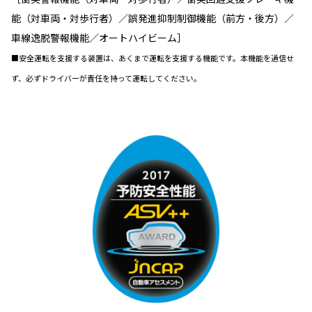
能（対車両・対歩行者）／誤発進抑制制御機能（前方・後方）／
車線逸脱警報機能／オートハイビーム］
■安全運転を支援する装置は、あくまで運転を支援する機能です。本機能を過信せ
ず、必ずドライバーが責任を持って運転してください。