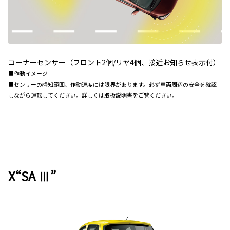
コーナーセンサー（フロント2個/リヤ4個、接近お知らせ表示付）
■作動イメージ
■センサーの感知範囲、作動速度には限界があります。必ず車両周辺の安全を確認
しながら運転してください。詳しくは取扱説明書をご覧ください。
X“SA Ⅲ”