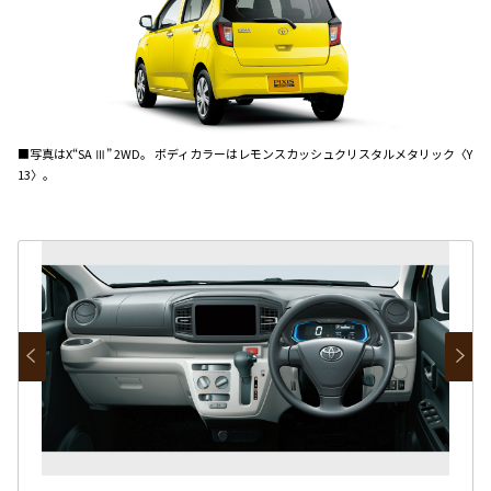
■写真はX“SA Ⅲ” 2WD。 ボディカラーはレモンスカッシュクリスタルメタリック〈Y
13〉。