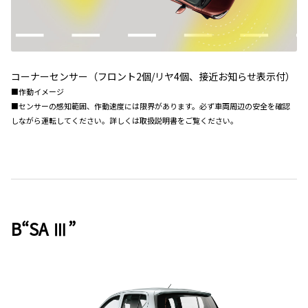
コーナーセンサー（フロント2個/リヤ4個、接近お知らせ表示付）
■作動イメージ
■センサーの感知範囲、作動速度には限界があります。必ず車両周辺の安全を確認
しながら運転してください。詳しくは取扱説明書をご覧ください。
B“SA Ⅲ”