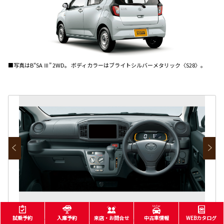
■写真はB“SA Ⅲ” 2WD。 ボディカラーはブライトシルバーメタリック〈S28〉。
試乗予約
入庫予約
来店・お問合せ
中古車情報
WEBカタログ
■写真はB“SA Ⅲ” 2WD。 ボディカラーはブライトシルバーメタリック〈S28〉。