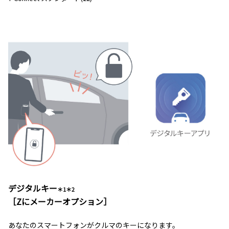
デジタルキー
＊1＊2
［Zにメーカーオプション］
あなたのスマートフォンがクルマのキーになります。