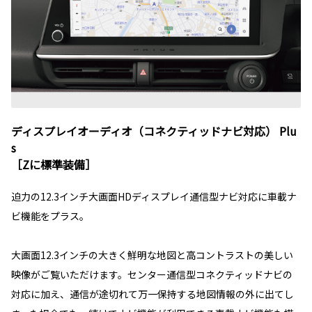
ディスプレイオーディオ（コネクティッドナビ対応） Plu
s
［Zに標準装備］
迫力の12.3インチ大画面HDディスプレイ通信型ナビ対応に車載ナ
ビ機能をプラス。
大画面12.3インチの大きく鮮明な地図と高コントラストの美しい
映像がご覧いただけます。センター通信型コネクティッドナビの
対応に加え、通信が途切れて万一保持する地図情報の外に出てし