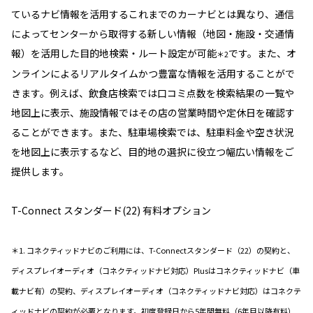
ているナビ情報を活用するこれまでのカーナビとは異なり、通信
によってセンターから取得する新しい情報（地図・施設・交通情
報）を活用した目的地検索・ルート設定が可能
です。また、オ
＊2
ンラインによるリアルタイムかつ豊富な情報を活用することがで
きます。例えば、飲食店検索では口コミ点数を検索結果の一覧や
地図上に表示、施設情報ではその店の営業時間や定休日を確認す
ることができます。また、駐車場検索では、駐車料金や空き状況
を地図上に表示するなど、目的地の選択に役立つ幅広い情報をご
提供します。
T-Connect スタンダード(22) 有料オプション
＊1. コネクティッドナビのご利用には、T-Connectスタンダード（22）の契約と、
ディスプレイオーディオ（コネクティッドナビ対応）Plusはコネクティッドナビ（車
載ナビ有）の契約、ディスプレイオーディオ（コネクティッドナビ対応）はコネクテ
ィッドナビの契約が必要となります。初度登録日から5年間無料（6年目以降有料）