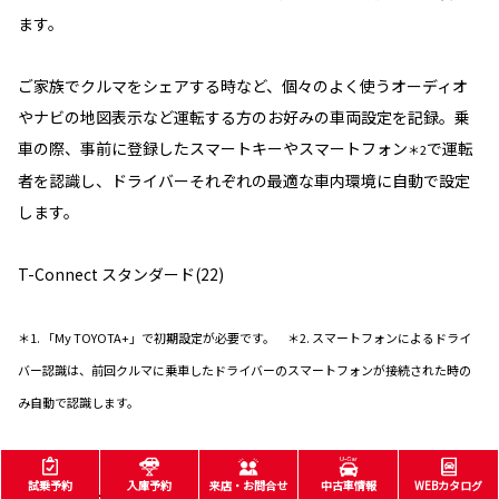
ます。
ご家族でクルマをシェアする時など、個々のよく使うオーディオ
やナビの地図表示など運転する方のお好みの車両設定を記録。乗
車の際、事前に登録したスマートキーやスマートフォン
で運転
＊2
者を認識し、ドライバーそれぞれの最適な車内環境に自動で設定
します。
T-Connect スタンダード(22)
＊1. 「My TOYOTA+」で初期設定が必要です。 ＊2. スマートフォンによるドライ
バー認識は、前回クルマに乗車したドライバーのスマートフォンが接続された時の
み自動で認識します。
試乗予約
入庫予約
来店・お問合せ
中古車情報
WEBカタログ