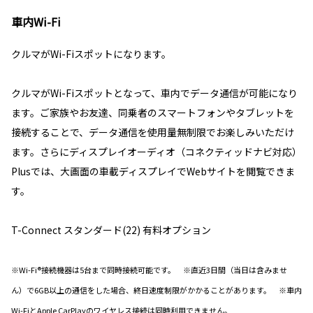
車内Wi-Fi
クルマがWi-Fiスポットになります。
クルマがWi-Fiスポットとなって、車内でデータ通信が可能になり
ます。ご家族やお友達、同乗者のスマートフォンやタブレットを
接続することで、データ通信を使用量無制限でお楽しみいただけ
ます。さらにディスプレイオーディオ（コネクティッドナビ対応）
Plusでは、大画面の車載ディスプレイでWebサイトを閲覧できま
す。
T-Connect スタンダード(22) 有料オプション
※Wi-Fi®接続機器は5台まで同時接続可能です。 ※直近3日間（当日は含みませ
ん）で6GB以上の通信をした場合、終日速度制限がかかることがあります。 ※車内
Wi-FiとApple CarPlayのワイヤレス接続は同時利用できません。