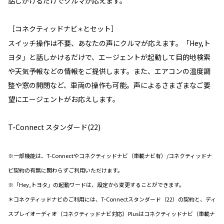
話しかけるだけでクルマが応えます。
［コネクティッドナビ
とセット］
＊
スイッチ操作は不要、あなたの声にクルマが応えます。「Hey,ト
ヨタ」と話しかけるだけで、エージェントが起動して目的地検索
や天気予報などの情報をご提供します。また、エアコンの温度調
整や窓の開閉など、車両の操作も可能。声によるさまざまなご要
望にエージェントがお応えします。
T-Connect スタンダード(22)
※一部機能は、T-Connectやコネクティッドナビ（車載ナビ有）/コネクティッドナ
ビ契約の有無に関わらずご利用いただけます。
※「Hey,トヨタ」の起動ワードは、設定から変更することができます。
＊コネクティッドナビのご利用には、T-Connectスタンダード（22）の契約と、ディ
スプレイオーディオ（コネクティッドナビ対応）Plusはコネクティッドナビ（車載ナ