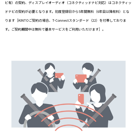
ビ有）の契約、ディスプレイオーディオ（コネクティッドナビ対応）はコネクティッ
ドナビの契約が必要となります。初度登録日から5年間無料（6年目以降有料）とな
ります［KINTOご契約の場合、T-Connectスタンダード（22）を付帯しておりま
す。ご契約期間中は無料で基本サービスをご利用いただけます］。