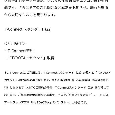
状態や走行データを確認。クルマの施錠確認やエアコン操作も可
能です。さらにドアのこじ開けなど異常をお知らせ。離れた場所
から大切なクルマを見守ります。
T-Connect スタンダード(22)
＜利用条件＞
・T-Connect契約
・「TOYOTAアカウント」取得
＊1. T-Connectのご利用には、T-Connectスタンダード（22）の契約と「TOYOTAア
カウント」の取得が必要となります。また初度登録日から5年間無料（6年目以降有
料）となります［KINTOご契約の場合、T-Connectスタンダード（22）を付帯して
おります。ご契約期間中は無料で基本サービスをご利用いただけます］。 ＊2. ス
マートフォンアプリ「My TOYOTA+」のインストールが必要です。