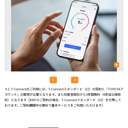
+
＊1. T-Connectのご利用には、T-Connectスタンダード（22）の契約と「TOYOTAア
カウント」の取得が必要となります。また初度登録日から5年間無料（6年目以降有
料）となります［KINTOご契約の場合、T-Connectスタンダード（22）を付帯して
おります。ご契約期間中は無料で基本サービスをご利用いただけます］