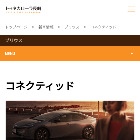
トップページ
新車情報
プリウス
コネクティッド
プリウス
MENU
コネクティッド