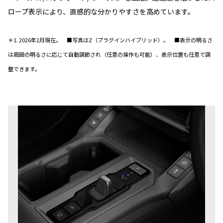
ロープ表示により、直感的な分かりやすさを高めています。
＊1. 2026年2月現在。 ■写真はZ（プラグインハイブリッド）
。 ■表示の明るさ
は周囲の明るさに応じて自動調節され（任意の操作も可能）、表示位置も任意で調
整できます。