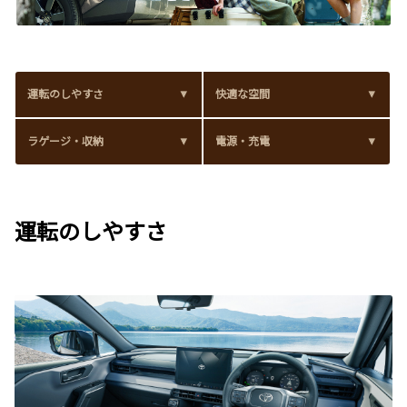
運転のしやすさ
快適な空間
ラゲージ・収納
電源・充電
運転のしやすさ