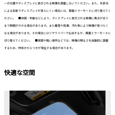
ーの位置やディスプレイに表示される映像を調整しないでください。また、外部光
による反射でディスプレイが見えにくい場合には、鏡面ミラーモードに切り替えてく
ださい。 ■体調・年齢などにより、ディスプレイに表示される映像に焦点が合う
まで時間がかかる場合があります。また着雪や雨滴、汚れ等により映像が見づらく
なる場合があります。その場合にはリヤワイパーで払拭するか、鏡面ミラーモードに
切り替えてください。 ■夜間や暗い場所などでは、映像の明るさを自動的に調整
するため、特有のちらつきが発生する場合があります。
快適な空間