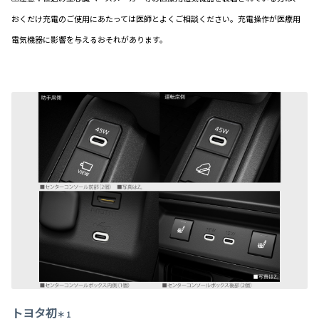
おくだけ充電のご使用にあたっては医師とよくご相談ください。充電操作
が医療用
電気機器に影響を与えるおそれがあります。
トヨタ初
＊ 1