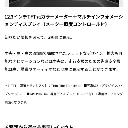
12.3インチTFT
カラーメーター＋マルチインフォメーシ
＊1
ョンディスプレイ（メーター照度コントロール付）
知りたい情報を選んで、3画面に表示。
中央・左・右の3画面で構成されたフラットなデザイン。拡大も可
能なナビゲーションなどは中央に、走行支援のための先進安全機
能は右、燃費やオーディオなどは左に表示することができます。
＊1. TFT［薄膜トランジスタ］：Thin Film Transistor ■写真はZ（プラグインハイ
ブリッド）。 ■GR SPORTは、専用ディスプレイ（GRロゴ付）＋専用オープニング
画面となります。
６種類から選べる表示レイアウト。