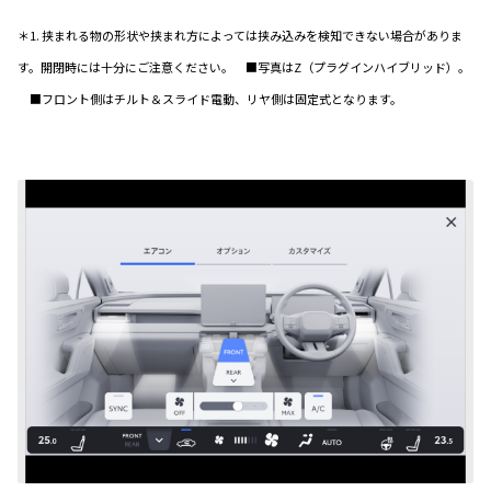
＊1. 挟まれる物の形状や挟まれ方によっては挟み込みを検知できない場合がありま
す。開閉時には十分にご注意ください。 ■写真はZ（プラグインハイブリッド）。
■フロント側はチルト＆スライド電動、リヤ側は固定式となります。