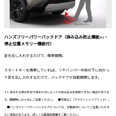
ハンズフリーパワーバックドア（挟み込み防止機能
・
＊1
停止位置メモリー機能付）
足を出し入れするだけで、簡単開閉。
スマートキーを携帯していれば、リヤバンパー中央の下に向かっ
て足を出し入れするだけで、バックドアが自動開閉します。
＊1. 挟まれる物の形状や挟まれ方によっては挟み込みを検知できない場合がありま
す。開閉時には十分にご注意ください。 ■写真はZ（プラグインハイブリッド）。
■ハンズフリーパワーバックドアについては、作動条件についてご注意いただき
たい項目があります。詳しくは取扱説明書をご覧ください。