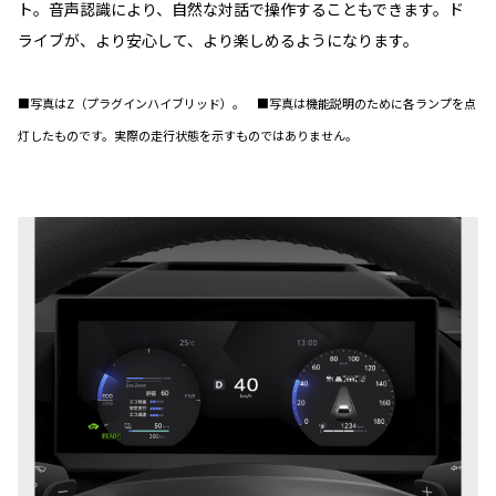
ト。音声認識により、自然な対話で操作することもできます。ド
ライブが、より安心して、より楽しめるようになります。
■写真はZ（プラグインハイブリッド）。 ■写真は機能説明のために各ランプを点
灯したものです。実際の走行状態を示すものではありません。