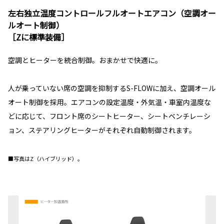
左右独立温度コントロールフルオートエアコン（空調オー
ルオート制御）
［Zに標準装備］
空調とヒーターを統合制御。おまかせで快適に。
人が乗っていない席の空調を抑制するS-FLOWに加え、空調オール
オート制御を採用。エアコンの設定温度・外気温・車室内温度な
どに応じて、フロント席のシートヒーター、シートベンチレーシ
ョン、ステアリングヒーターがそれぞれ自動制御されます。
■写真はZ（ハイブリッド）。