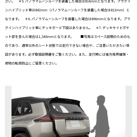
さい。 ＊5. パノラマムーンルーフを装着した場合は816mmとなります。プラグイ
ンハイブリッド車は842mm（パノラマムーンルーフを装着した場合は813mm）と
なります。 ＊6. パノラマムーンルーフを装着した場合は896mmとなります。プラ
グインハイブリッド車にデッキボード下段はありません。 ＊7. デッキサイドポケ
ット部を含んだ場合は1,540mmとなります。 ■写真はスペース説明のためのも
のであり、通常以外のシート状態では走行できない場合や、ご注意いただきたい項
目があります。必ず取扱説明書をご覧ください。また、走行時には後方視界確保・
荷物の転倒防止にご留意ください。