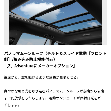
パノラマムーンルーフ（チルト＆スライド電動［フロント
側］/挟み込み防止機能付
）
＊1
［Z、Adventureにメーカーオプション］
後席から、空を駆けるような景色が見晴らせる。
爽やかな風と光を呼び込むパノラマムーンルーフが前席から後席
まで開放感をもたらします。電動サンシェードが直射日光をガー
ドします。