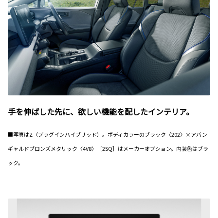
手を伸ばした先に、欲しい機能を配したインテリア。
■写真はZ（プラグインハイブリッド）。ボディカラーのブラック〈202〉×アバン
ギャルドブロンズメタリック〈4V8〉［2SQ］はメーカーオプション。内装色はブラ
ック。