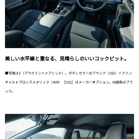
美しい水平線と重なる、見晴らしのいいコックピット。
■写真はZ（プラグインハイブリッド）。ボディカラーのブラック〈202〉×アバン
ギャルドブロンズメタリック〈4V8〉［2SQ］はメーカーオプション。内装色はブラ
ック。