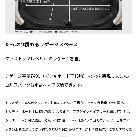
たっぷり積めるラゲージスペース
クラストップレベル
のラゲージ容量。
＊1
ラゲージ容量749L（デッキボード下段時）
を実現しました。
＊2＊3
ゴルフバッグは4個
まで収納できます。
＊4
＊1. ミディアムSUVクラスでの比較。2026年2月現在、トヨタ自動車（株）調べ。
＊2. デッキボード上段時は705Lとなります。プラグインハイブリッド車は672Lとな
ります。 ＊3. VDA法による社内測定値。 ＊4. 9.5インチゴルフバッグ。ゴルフバ
ッグの形状によっては収納できない場合があります。詳しくは販売店におたずねくだ