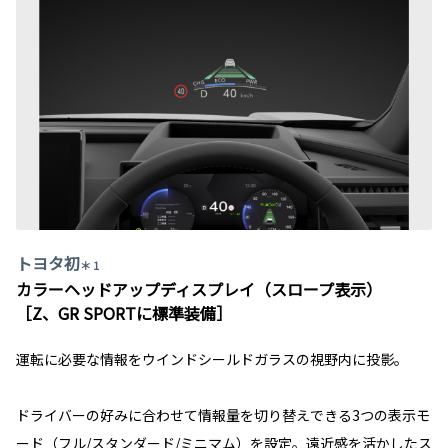
トヨタ初
＊ 1
カラーヘッドアップディスプレイ（スロープ表示）
［Z、GR SPORTに標準装備］
運転に必要な情報をウインドシールドガラスの視野内に投影。
ドライバーの好みに合わせて情報量を切り替えできる3つの表示モ
ード（フル/スタンダード/ミニマム）を設定。遠近感を活かしたス