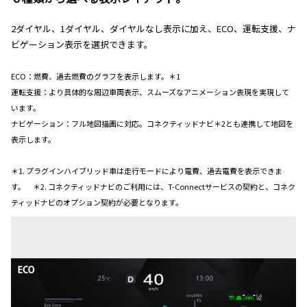
2ダイヤル、1ダイヤル、ダイヤルなし表示に加え、ECO、運転支援、ナ
ビゲーション表示を選択できます。
ECO：燃費、過去燃費のグラフを表示します。＊1
運転支援：より具体的な周辺車両表示、スムーズなアニメーション表現を実現して
います。
ナビゲーション：フル地図描画に対応。コネクティッドナビ＊2
とも連携して地図を
表示します。
＊1. プラグインハイブリッド車は走行モードにより電費、過去電費を表示できま
す。 ＊2. コネクティッドナビのご利用には、T-Connectサービスの契約と、コネク
ティッドナビのオプション契約が必要となります。