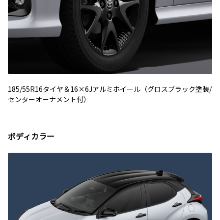
185/55R16タイヤ＆16×6Jアルミホイール（グロスブラック塗装/
センターオーナメント付）
ボディカラー