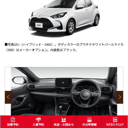
■写真はU（ハイブリッド・2WD）。ボディカラーのプラチナホワイトパールマイカ
〈089〉はメーカーオプション。内装色はブラック。
試乗予約
入庫予約
来店・お問合せ
中古車情報
WEBカタログ