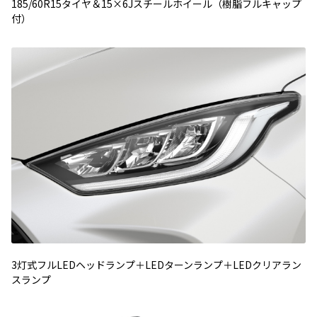
185/60R15タイヤ＆15×6Jスチールホイール（樹脂フルキャップ
付）
3灯式フルLEDヘッドランプ＋LEDターンランプ＋LEDクリアラン
スランプ