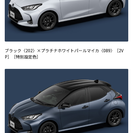
ブラック〈202〉×プラチナホワイトパールマイカ〈089〉［2V
P］［特別設定色］