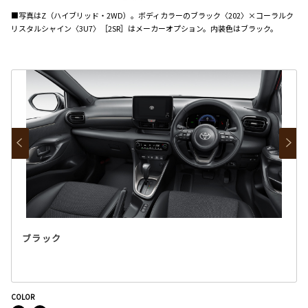
■写真はZ（ハイブリッド・2WD）。ボディカラーのブラック〈202〉×コーラルク
リスタルシャイン〈3U7〉［2SR］はメーカーオプション。内装色はブラック。
ブラック
COLOR