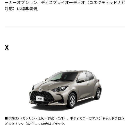
ーカーオプション。ディスプレイオーディオ（コネクティッドナビ
対応）は標準装備］
X
■写真はX（ガソリン・1.0L・2WD・CVT）。ボディカラーはアバンギャルドブロン
ズメタリック〈4V8〉。内装色はブラック。