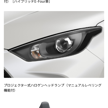
付）［ハイブリッドE-Four車］
プロジェクター式ハロゲンヘッドランプ（マニュアルレベリング
機能付）