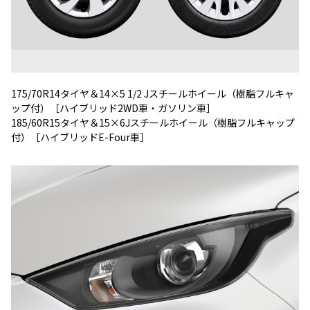
175/70R14タイヤ＆14×5 1/2 Jスチールホイール（樹脂フルキャ
ップ付）［ハイブリッド2WD車・ガソリン車］
185/60R15タイヤ＆15×6Jスチールホイール（樹脂フルキャップ
付）［ハイブリッドE-Four車］