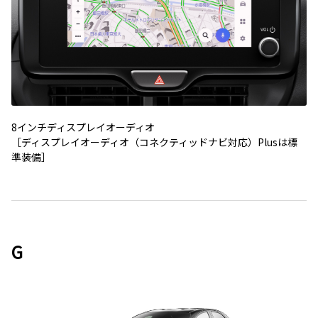
8インチディスプレイオーディオ
［ディスプレイオーディオ（コネクティッドナビ対応）
Plus
は標
準装備］
G