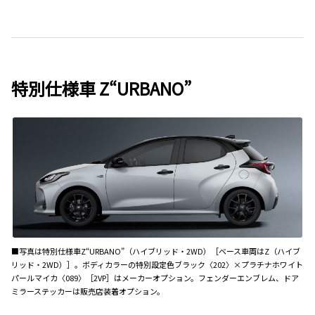
特別仕様車 Z“URBANO”
■写真は特別仕様車Z“URBANO”（ハイブリッド・2WD）［ベース車両はZ（ハイブ
リッド・2WD）］。ボディカラーの特別設定色ブラック〈202〉×プラチナホワイト
パールマイカ〈089〉［2VP］はメーカーオプション。フェンダーエンブレム、ドア
ミラーステッカーは販売店装着オプション。