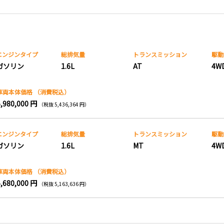
エンジンタイプ
総排気量
トランス
ミッション
駆動
ガソリン
1.6L
AT
4W
車両本体価格
（消費税込）
5,980,000 円
（税抜 5,436,364 円）
エンジンタイプ
総排気量
トランス
ミッション
駆動
ガソリン
1.6L
MT
4W
車両本体価格
（消費税込）
5,680,000 円
（税抜 5,163,636 円）