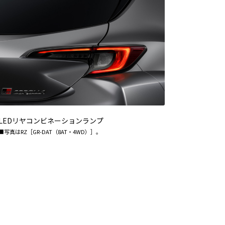
LEDリヤコンビネーションランプ
■写真はRZ［GR-DAT（8AT・4WD）］。