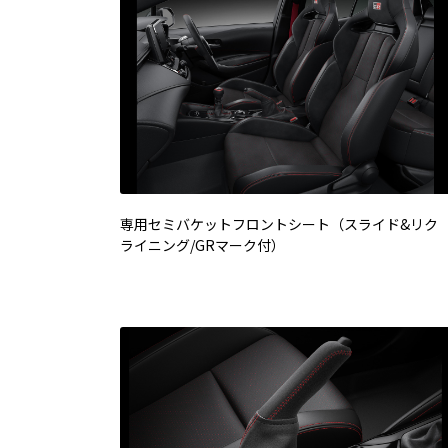
専用セミバケットフロントシート（スライド&リク
ライニング/GRマーク付）