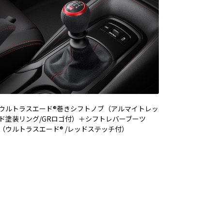
ウルトラスエード®巻きシフトノブ（アルマイトレッ
ド塗装リング/GRロゴ付）＋シフトレバーブーツ
（ウルトラスエード® /レッドステッチ付）