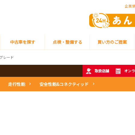
企業
中古車を探す
点検・整備する
買い方のご提案
グレード
取扱店舗
オンラ
走行性能
安全性能&コネクティッド