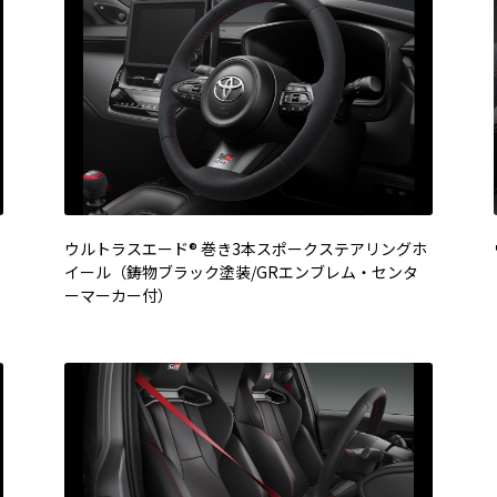
ウルトラスエード® 巻き3本スポークステアリングホ
イール（鋳物ブラック塗装/GRエンブレム・センタ
ーマーカー付）