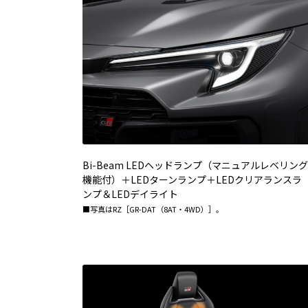
Bi-Beam LEDヘッドランプ（マニュアルレベリング
機能付）＋LEDターンランプ＋LEDクリアランスラ
ンプ＆LEDデイライト
■写真はRZ［GR-DAT（8AT・4WD）］。