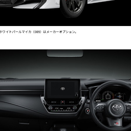
チナホワイトパールマイカ〈089〉はメーカーオプション。