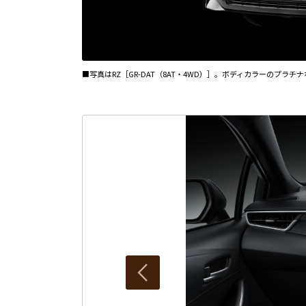
■写真はRZ［GR-DAT（8AT・4WD）］。ボディカラーのプラ