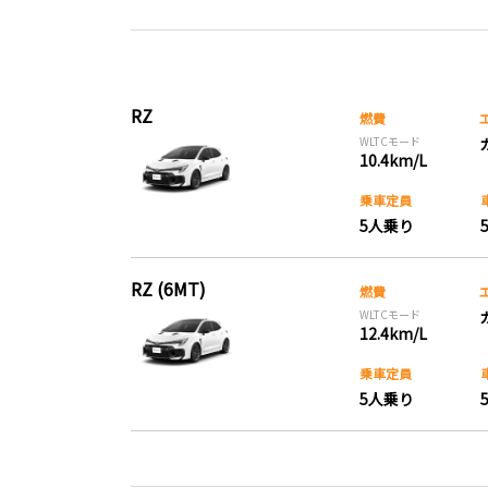
RZ
燃費
WLTCモード
10.4km/L
乗車定員
5人乗り
RZ (6MT)
燃費
WLTCモード
12.4km/L
乗車定員
5人乗り