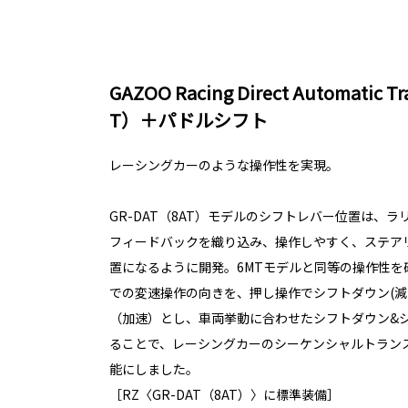
GAZOO Racing Direct Automatic T
T）＋パドルシフト
レーシングカーのような操作性を実現。
GR-DAT（8AT）モデルのシフトレバー位置は、
フィードバックを織り込み、操作しやすく、ステア
置になるように開発。6MTモデルと同等の操作性を
での変速操作の向きを、押し操作でシフトダウン(減
（加速）とし、車両挙動に合わせたシフトダウン&
ることで、レーシングカーのシーケンシャルトラン
能にしました。
［RZ〈GR-DAT（8AT）〉に標準装備］