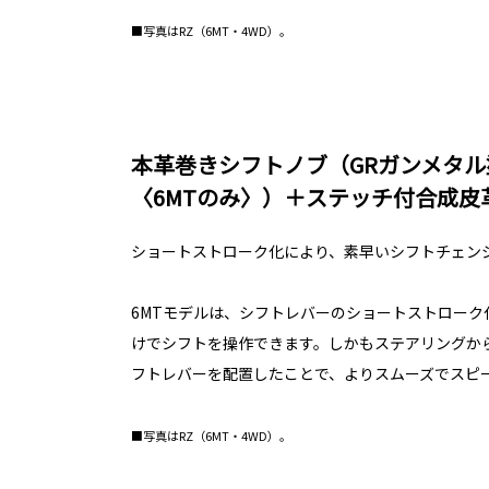
■写真はRZ（6MT・4WD）。
本革巻きシフトノブ（GRガンメタル
〈6MTのみ〉）＋ステッチ付合成皮
ショートストローク化により、素早いシフトチェン
6MTモデルは、シフトレバーのショートストローク
けでシフトを操作できます。しかもステアリングか
フトレバーを配置したことで、よりスムーズでスピ
■写真はRZ（6MT・4WD）。