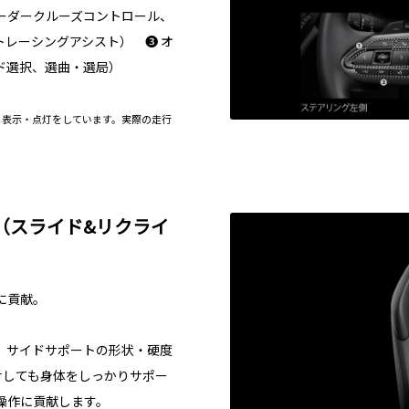
レーダークルーズコントロール、
レーシングアシスト） ❸ オ
ド選択、選曲・選局）
る表示・点灯をしています。実際の走行
（スライド&リクライ
に貢献。
。サイドサポートの形状・硬度
対しても身体をしっかりサポー
操作に貢献します。