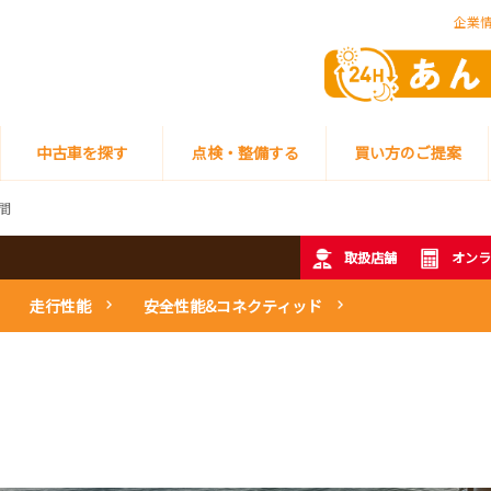
企業
中古車を探す
点検・整備する
買い方のご提案
間
取扱店舗
オンラ
走行性能
安全性能&コネクティッド