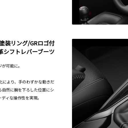
塗装リング/GRロゴ付
革シフトレバーブーツ
ジが可能に。
化により、手のわずかな動きだ
ら自然に腕を下ろした位置にシ
ーディな操作性を実現。