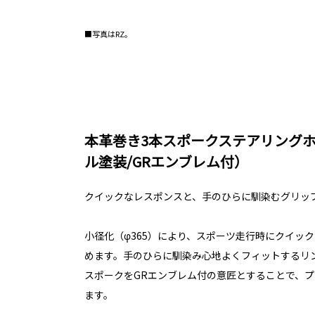
■写真はRZ。
本革巻き3本スポークステアリングホ
ル塗装/GRエンブレム付）
クイックなレスポンスと、手のひらに馴染むグリッ
小径化（φ365）により、スポーツ走行時にクイッ
めます。手のひらに馴染み心地よくフィットするリ
スポークをGRエンブレム付の意匠とすることで、
ます。