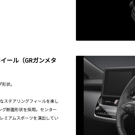
イール（GRガンメタ
プ形状。
クなステアリングフィールを楽し
ング断面形状を採用。センター
プレミアムスポーツを演出してい