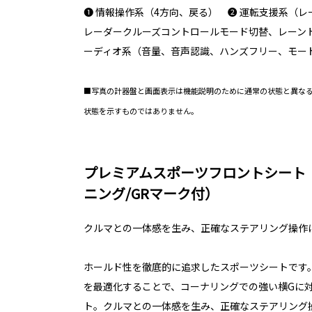
❶ 情報操作系（4方向、戻る） ❷ 運転支援系（
レーダークルーズコントロールモード切替、レーント
ーディオ系（音量、音声認識、ハンズフリー、モー
■写真の計器盤と画面表示は機能説明のために通常の状態と異な
状態を示すものではありません。
プレミアムスポーツフロントシート
ニング/GRマーク付）
クルマとの一体感を生み、正確なステアリング操作
ホールド性を徹底的に追求したスポーツシートです
を最適化することで、コーナリングでの強い横Gに
ト。クルマとの一体感を生み、正確なステアリング