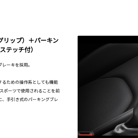
グリップ）＋パーキン
/ステッチ付）
ブレーキを採用。
するための操作系としても機能
ースポーツで使用されることを前
に、手引き式のパーキングブレ