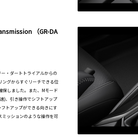
ransmission （GR-DA
ラリー・ダートトライアルからの
リングからすぐリーチできる位
確保しました。また、Mモード
速)、引き操作でシフトアップ
シフトアップができる向きにす
スミッションのような操作を可