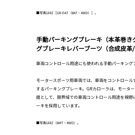
■写真はRZ［GR-DAT（8AT・4WD）］。
手動パーキングブレーキ（本革巻き
グブレーキレバーブーツ（合成皮革
車両コントロール用途にも使われる手動パーキング
モータースポーツ用車両では、車両をコントロール
するパーキングブレーキ。GRカローラは、モータ
提として、限界域での車両コントロール用途を視野
ーキを採用しています。
■写真はRZ（6MT・4WD）。